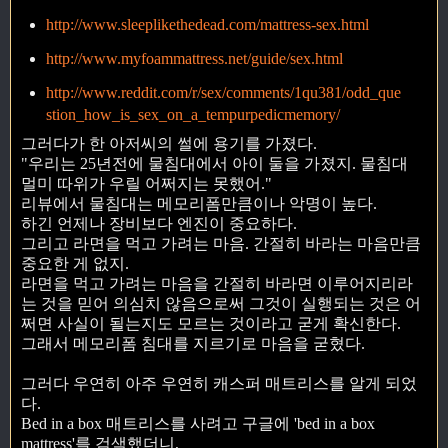
http://www.sleeplikethedead.com/mattress-sex.html
http://www.myfoammattress.net/guide/sex.html
http://www.reddit.com/r/sex/comments/1qu381/odd_que
stion_how_is_sex_on_a_tempurpedicmemory/
그러다가 한 아저씨의 썰에 용기를 가졌다.
"우리는 25년전에 물침대에서 아이 둘을 가졌지. 물침대
멀미 따위가 우릴 어쩌지는 못했어."
리뷰에서 물침대는 메모리폼만큼이나 악명이 높다.
하긴 언제나 장비보다 엔진이 중요하다.
그리고 라면을 먹고 가려는 마음. 간절히 바라는 마음만큼
중요한 게 없지.
라면을 먹고 가려는 마음을 간절히 바라면 이루어지리라
는 것을 믿어 의심치 않음으로써 그것이 실행되는 것은 어
쩌면 사실이 될는지도 모르는 것이라고 굳게 확신한다.
그래서 메모리폼 침대를 지르기로 마음을 굳혔다.
그러다 우연히 아주 우연히 캐스퍼 매트리스를 알게 되었
다.
Bed in a box 매트리스를 사려고 구글에 'bed in a box
mattress'를 검색했더니,