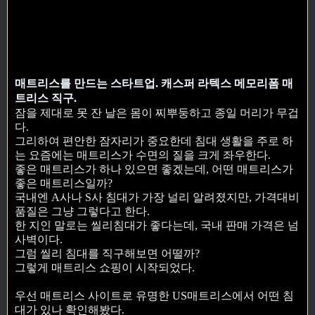
매트리스를 만드는 스타트업. 캐스퍼 라텍스 메모리폼 매
트리스 직구.
잠을 제대로 못 잔 날은 몸이 찌뿌둥하고 종일 머리가 무겁
다.
그리하여 편안한 잠자리가 중요한데 침대 생활을 주로 하
는 요즘에는 매트리스가 수면의 질을 크게 좌우한다.
좋은 매트리스가 하나 있으면 좋겠는데, 어떤 매트리스가
좋은 매트리스일까?
국내엔 A사나 S사 침대가 가장 널리 알려졌지만, 가격대비
품질은 그냥 그렇다고 한다.
한 지인 말로는 씰리침대가 좋다는데, 국내 판매 가격은 넘
사벽이다.
그럼 씰리 침대를 직구해보면 어떨까?
그렇게 매트리스 쇼핑이 시작되었다.
우선 매트리스 사이트로 유명한 US매트리스에서 어떤 침
대가 있나 확인해봤다.