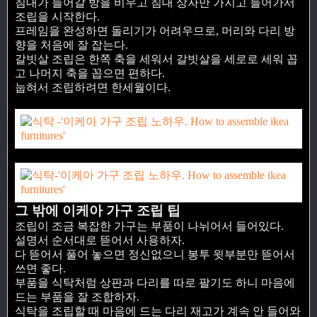
침대가 들어갈 방을 비우고 침대 상자만 가지고 들어가서
조립을 시작한다.
프레임을 완성하면 돌리기가 어려우므로, 머리와 다리 방
향을 처음에 잘 잡는다.
갈빗살 조립은 한쪽 축을 세워서 갈빗살을 세로로 세워 꼽
고 나머지 축을 꼽으면 편하다.
눕혀서 조립하려면 한세월이다.
그 밖에 이케아 가구 조립 팁
조립이 조금 복잡한 가구는 부품이 나뉘어서 들어있다.
설명서 순서대로 뜯어서 사용하자.
다 뜯어서 풀어 놓으면 정신없으니 봉투 윗부분만 뜯어서
쓰면 좋다.
부품을 식탁처럼 상판과 다리를 따로 팔기도 하니 마음에
드는 부품을 잘 조합하자.
식탁을 조립할 때 마음에 드는 다리 재고가 계속 안 들어와