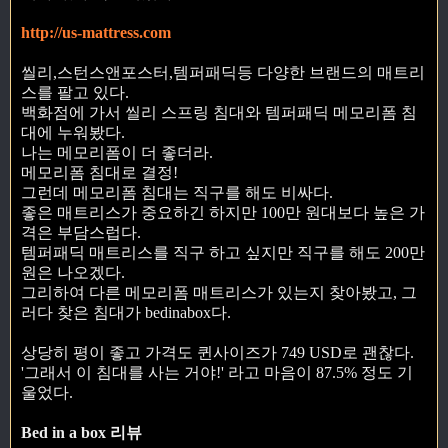
http://us-mattress.com
씰리,스턴스앤포스터,템퍼패딕등 다양한 브랜드의 매트리
스를 팔고 있다.
백화점에 가서 씰리 스프링 침대와 템퍼패딕 메모리폼 침
대에 누워봤다.
나는 메모리폼이 더 좋더라.
메모리폼 침대로 결정!
그런데 메모리폼 침대는 직구를 해도 비싸다.
좋은 매트리스가 중요하긴 하지만 100만 원대보다 높은 가
격은 부담스럽다.
템퍼패딕 매트리스를 직구 하고 싶지만 직구를 해도 200만
원은 나오겠다.
그리하여 다른 메모리폼 매트리스가 있는지 찾아봤고, 그
러다 찾은 침대가 bedinabox다.
상당히 평이 좋고 가격도 퀸사이즈가 749 USD로 괜찮다.
'그래서 이 침대를 사는 거야!' 라고 마음이 87.5% 정도 기
울었다.
Bed in a box 리뷰