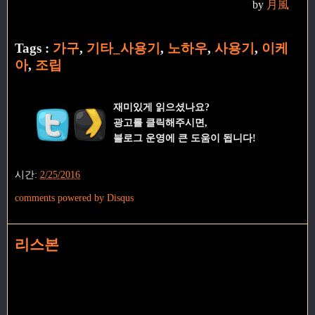
by
月風
Tags :
가구
,
기타_사용기
,
노하우
,
사용기
,
이케
아
,
조립
재미있게 읽으셨나요?
광고를 클릭해주시면,
블로그 운영에 큰 도움이 됩니다!
시간:
2/25/2016
comments powered by
Disqus
리스본