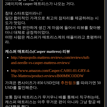
2페이지에 casper 매트리스가 나오는 거다.
침대 스타트업이라니!
일단 합리적인 가격으로 최고의 잠자리를 제공하려는 시
도가 멋있다.
침대가 딱 편안하게 생긴 게 마음에 들어서 리뷰를 찾아봤
더니 대체로 긍정적이었다.
어떤 사람은 캐스퍼가 매트리스계의 애플이라고 호평하더
라.
캐스퍼 매트리스(Casper mattress) 리뷰
http://sleepopolis-mattress-reviews.com/reviews/tuft-
and-needle-vs-casper-mattress-reviews/
http://www.amazon.com/Casper-CA001-01-GRY-4-
The-Mattress/product-reviews/B00M9CODDW
가격은 퀸사이즈가 850 USD인데
추천링크
를 따라가면 50
USD를 할인해준다.
보통 침대 매트리스가 무거우니 배를 통해서 직구하는데,
캐스퍼 매트리스는 아주 무거운 편이 아니라 그냥 항공 배
송대행을 했다.