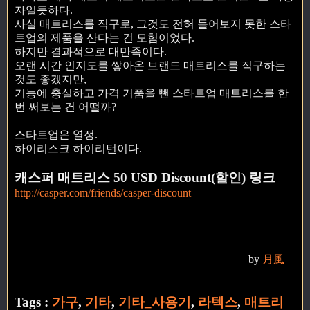
자일듯하다.
사실 매트리스를 직구로, 그것도 전혀 들어보지 못한 스타
트업의 제품을 산다는 건 모험이었다.
하지만 결과적으로 대만족이다.
오랜 시간 인지도를 쌓아온 브랜드 매트리스를 직구하는
것도 좋겠지만,
기능에 충실하고 가격 거품을 뺀 스타트업 매트리스를 한
번 써보는 건 어떨까?
스타트업은 열정.
하이리스크 하이리턴이다.
캐스퍼 매트리스 50 USD Discount(할인) 링크
http://casper.com/friends/casper-discount
by
月風
Tags :
가구
,
기타
,
기타_사용기
,
라텍스
,
매트리