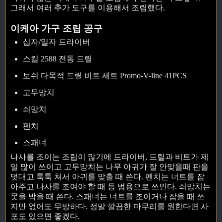
그래서 여러 추가 도구를 이용해서 조립했다.
이케아 가구 조립 공구
십자/일자 드라이버
스킬 2588 전동 드릴
보쉬 다목적 드릴 비트 세트 Promo-V-line 41PCS
고무망치
쇠망치
펜치
스패너
나사를 조이는 조립이 많기에 드라이버, 드릴과 비트가 제
일 많이 쓰이고 고무망치는 나무 아귀가 잘 안맞을때 판을
덧대고 툭툭 쳐서 아귀를 맞출 때 쓴다. 펜치는 너트를 잡
아주고 나사를 조여야 할 때 등 범용으로 쓰인다. 쇠망치는
못을 박을 때 쓴다. 스패너는 너트를 조이거나 잡을 때 쓰
지만 없어도 무방하다. 정말 깔끔한 마무리를 원한다면 사
포도 있으면 좋겠다.