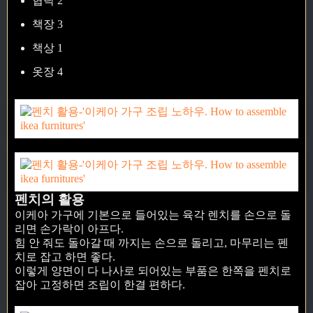
협탁 2
책장 3
책상 1
옷장 4
펜치의 활용
이케아 가구에 기본으로 들어있는 육각 렌치를 손으로 돌
리면 손가락이 아프다.
힘 안 줘도 돌아갈 때 까지는 손으로 돌리고, 마무리는 펜
치로 잡고 하면 좋다.
이렇게 양면이 다 나사로 되어있는 부품은 한쪽을 펜치로
잡아 고정하면 조립이 한결 편하다.