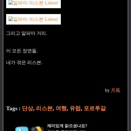
그리고 알파마 거리.
이 모든 장면들.
내가 겪은 리스본.
by
月風
Tags :
단상
,
리스본
,
여행
,
유럽
,
포르투갈
재미있게 읽으셨나요?