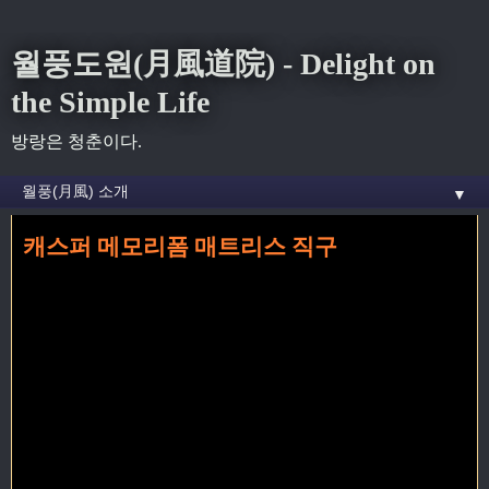
월풍도원(月風道院) - Delight on
the Simple Life
방랑은 청춘이다.
▼
캐스퍼 메모리폼 매트리스 직구
홈
» 2월 2016