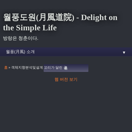
월풍도원(月風道院) - Delight on
the Simple Life
방랑은 청춘이다.
▼
홈
» 객체지향분석및설계 꼬리가 달린 글
홈
웹 버전 보기