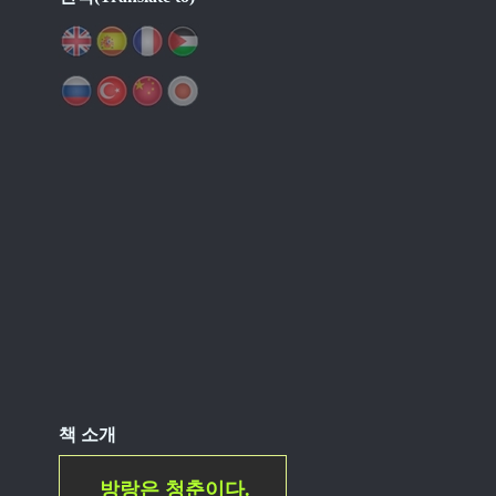
책 소개
방랑은 청춘이다.