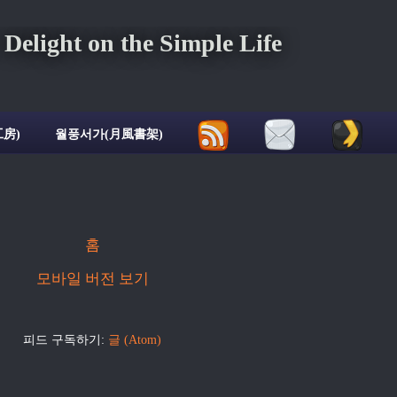
ght on the Simple Life
房)
월풍서가(月風書架)
홈
모바일 버전 보기
피드 구독하기:
글 (Atom)