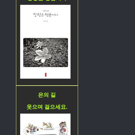
은의 길
웃으며 걸으세요.