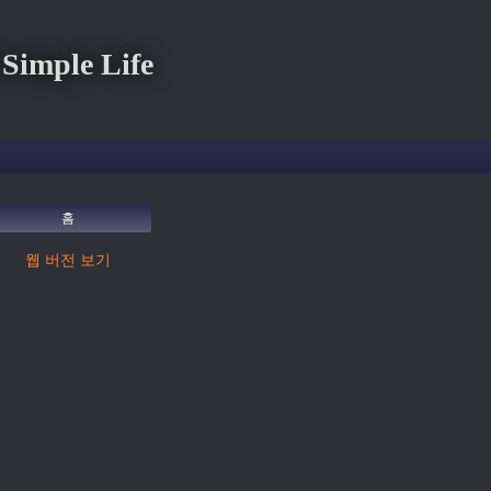
imple Life
홈
웹 버전 보기