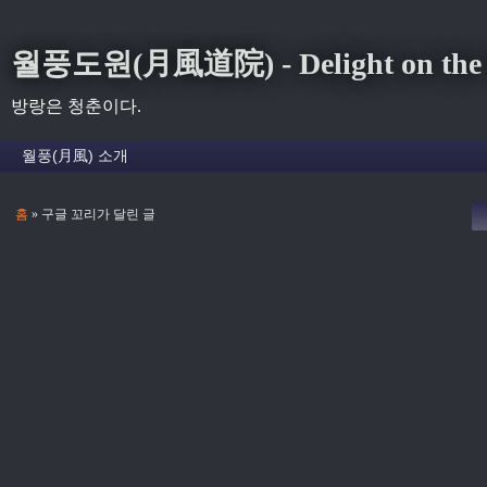
월풍도원(月風道院) - Delight on the S
방랑은 청춘이다.
홈
» 구글 꼬리가 달린 글