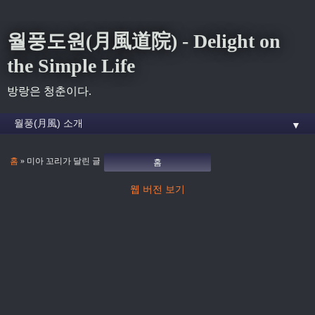
월풍도원(月風道院) - Delight on
the Simple Life
방랑은 청춘이다.
▼
홈
» 미아 꼬리가 달린 글
홈
웹 버전 보기