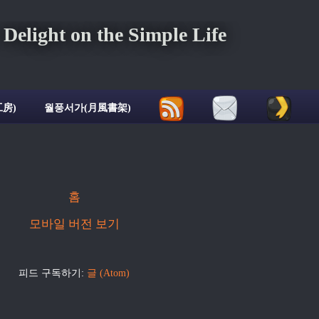
ght on the Simple Life
房)
월풍서가(月風書架)
홈
모바일 버전 보기
피드 구독하기:
글 (Atom)