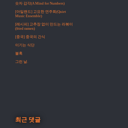
숫자 감각(A Mind for Numbers)
[아일랜드] 고요한 연주회(Quiet
Music Ensemble)
[레시피] 고추장 없이 만드는 라볶이
(fried ramen)
[중국] 중국의 간식
이기는 식단
불혹
그런 날.
최근 댓글