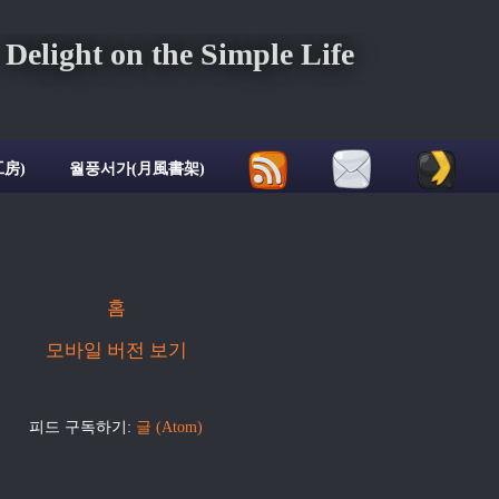
ght on the Simple Life
房)
월풍서가(月風書架)
홈
모바일 버전 보기
피드 구독하기:
글 (Atom)