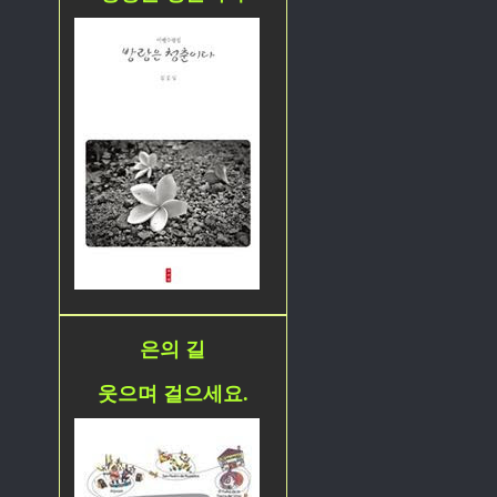
은의 길
웃으며 걸으세요.