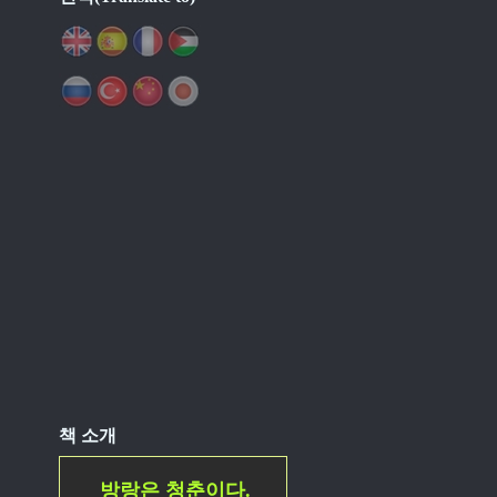
책 소개
방랑은 청춘이다.