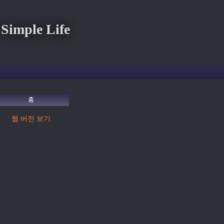
imple Life
홈
웹 버전 보기