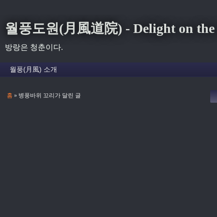
월풍도원(月風道院) - Delight on the S
방랑은 청춘이다.
홈
» 병풍바위 꼬리가 달린 글