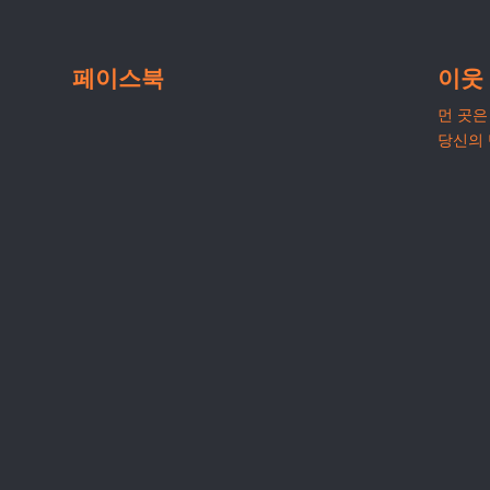
페이스북
이웃
먼 곳은 
당신의