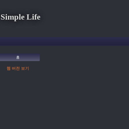
imple Life
홈
웹 버전 보기