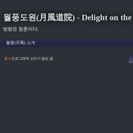
월풍도원(月風道院) - Delight on the S
방랑은 청춘이다.
홈
» 인포그래픽 꼬리가 달린 글