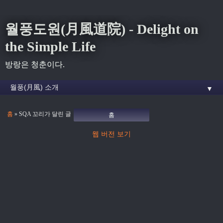
월풍도원(月風道院) - Delight on
the Simple Life
방랑은 청춘이다.
▼
홈
» SQA 꼬리가 달린 글
홈
웹 버전 보기