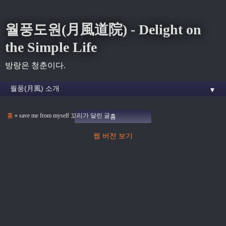
월풍도원(月風道院) - Delight on
the Simple Life
방랑은 청춘이다.
▼
홈
» save me from myself 꼬리가 달린 글
홈
웹 버전 보기