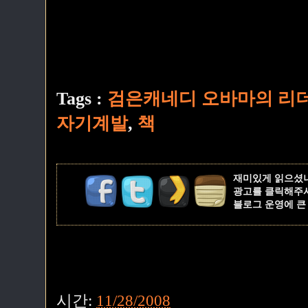
Tags :
검은캐네디 오바마의 리더
자기계발
,
책
재미있게 읽으셨
광고를 클릭해주
블로그 운영에 큰
시간:
11/28/2008