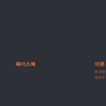
페이스북
이웃
먼 곳은 
당신의