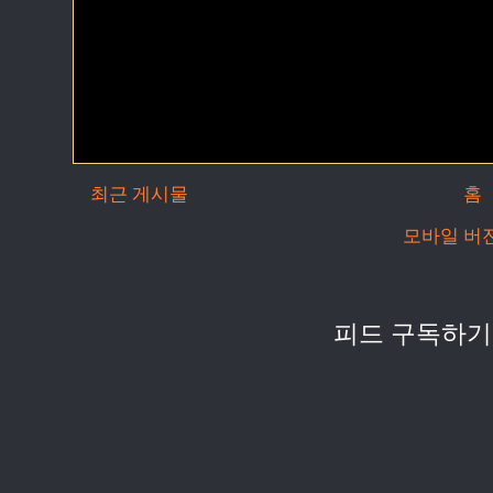
최근 게시물
홈
모바일 버
피드 구독하기