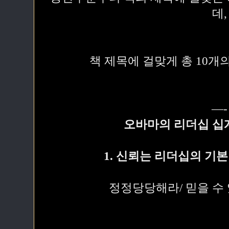
데,
책 제목에 걸맞게 총 10개
—-
오바마의 리더십 십
1. 신뢰는 리더십의 기
정정당당해라/ 믿을 수