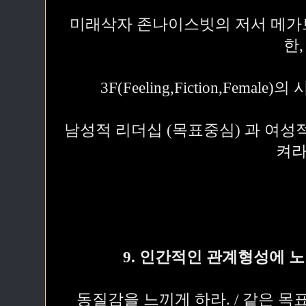
미래삭자 존나이스빗의 저서 메가트랜드
한,
3F(Feeling,Fiction,Fema
남성적 리더십 (목표중심) 과 여성
켜라
9. 인간적인 관계형성에 
동질감을 느끼게 하라. / 같은 