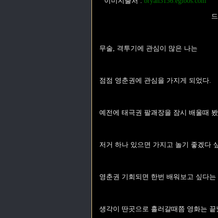
이미지출처
:
bryan3136.egloos.com
드
무술, 격투기에 관심이 많은 나는
점점 영춘권에 관심을 가지게 되었다.
예전에 태극권 팔괘장을 잠시 배울때 봤
저거 하나 있으면 가지고 놀기 좋겠다 
영춘권 기회되면 한번 배워보고 싶다는 
생각이 딴곳으로 흘러갈때쯤 영화는 끝