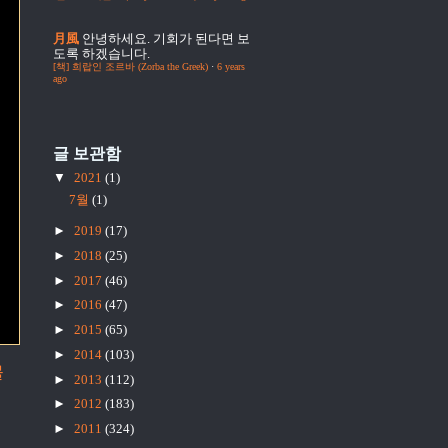
月風
안녕하세요. 기회가 된다면 보
도록 하겠습니다.
[책] 희랍인 조르바 (Zorba the Greek)
·
6 years
ago
글 보관함
▼
2021
(1)
7월
(1)
►
2019
(17)
►
2018
(25)
►
2017
(46)
►
2016
(47)
►
2015
(65)
►
2014
(103)
물
►
2013
(112)
►
2012
(183)
►
2011
(324)