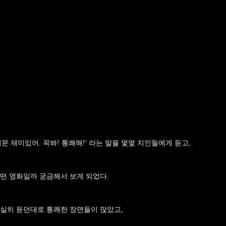
엽문 재미있어. 꼭봐! 통쾌해!' 라는 말을 몇몇 지인들에게 듣고,
떤 영화일까 궁금해서 보게 되었다.
실히 듣던대로 통쾌한 장면들이 많았고,