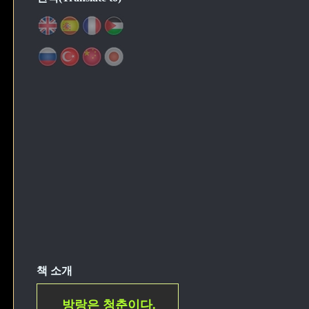
책 소개
방랑은 청춘이다.