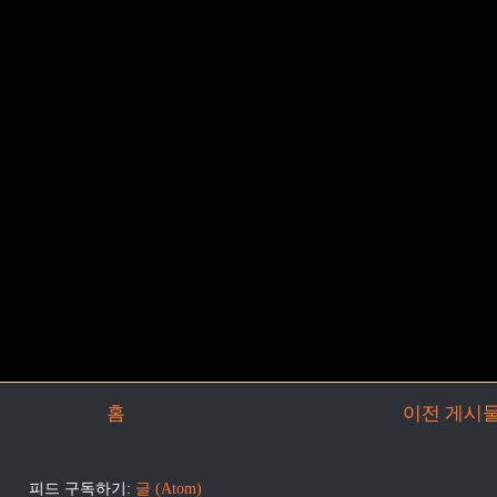
홈
이전 게시
피드 구독하기:
글 (Atom)