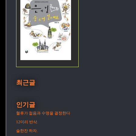
최근글
인기글
혈류가 젊음과 수명을 결정한다
12미리 반삭.
술한잔 하자.