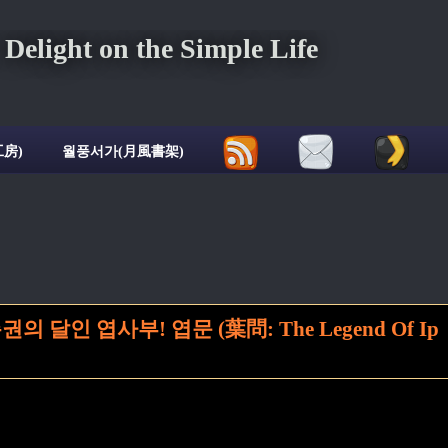
ght on the Simple Life
房)
월풍서가(月風書架)
 달인 엽사부! 엽문 (葉問: The Legend Of Ip