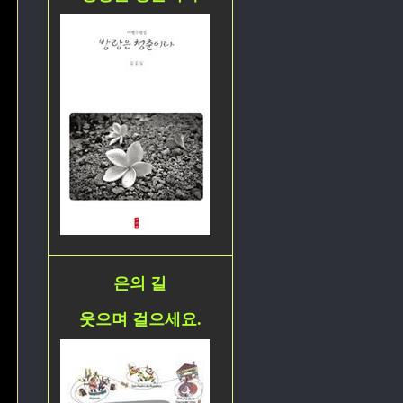
은의 길
웃으며 걸으세요.