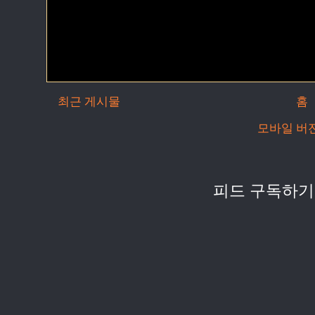
최근 게시물
홈
모바일 버
피드 구독하기