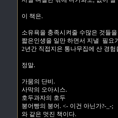
이 책은.
소유욕을 충족시켜줄 수많은 것들을
짧은인생을 일만 하면서 지낼 필요가
2년간 직접지은 통나무집에 산 경험
정말.
가뭄의 단비.
사막의 오아시스.
호두과자의 호두
붕어빵의 붕어. <- 이건 아닌가?-_-;
와 같은 멋진 책이다.