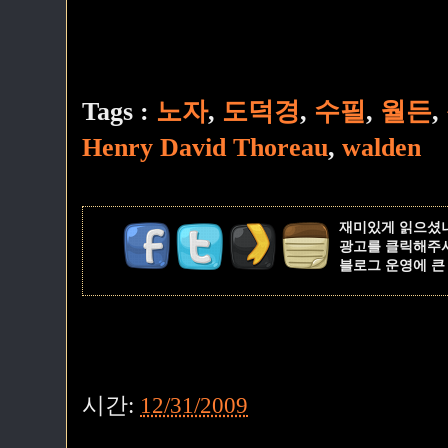
Tags :
노자
,
도덕경
,
수필
,
월든
,
Henry David Thoreau
,
walden
재미있게 읽으셨
광고를 클릭해주
블로그 운영에 큰
시간:
12/31/2009