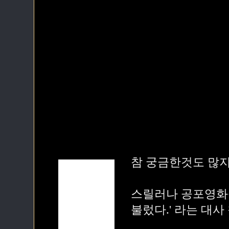
참 궁금한것도 많지.
스릴러나 공포영화를
불렀다.' 라는 대사