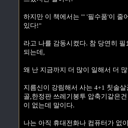
하지만 이 책에서는 '" '필수품'이 
있다!"
라고 나를 감동시켰다. 참 당연히 
되는데,
왜 난 지금까지 더 많이 일해서 더 
지름신이 강림해서 사는 4+1 칫솔
골,한정판 쓰레기봉투 압축기같은건 
이 없는데 말이다.
나는 아직 휴대전화나 컴퓨터가 없이