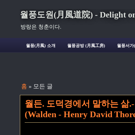
월풍도원(月風道院) - Delight on t
방랑은 청춘이다.
월풍(月風) 소개
월풍공방 (月風工房)
월풍서가
홈
» 모든 글
월든. 도덕경에서 말하는 삶.
(Walden - Henry David Thor