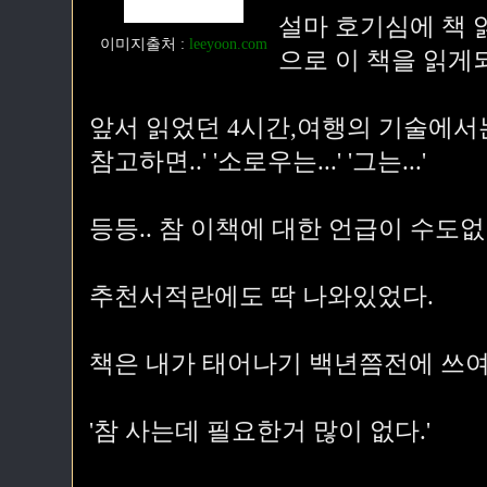
설마 호기심에 책 
이미지출처
:
leeyoon.com
으로 이 책을 읽게
앞서 읽었던 4시간,여행의 기술에서는 
참고하면..' '소로우는...' '그는...'
등등.. 참 이책에 대한 언급이 수도
추천서적란에도 딱 나와있었다.
책은 내가 태어나기 백년쯤전에 쓰여
'참 사는데 필요한거 많이 없다.'