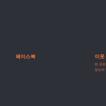
페이스북
이웃
먼 곳은 
당신의