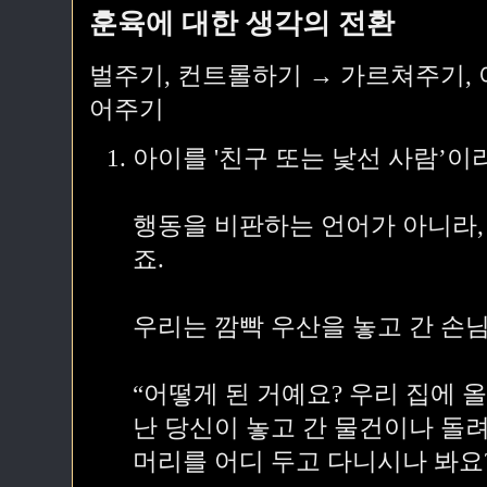
훈육에 대한 생각의 전환
벌주기, 컨트롤하기 → 가르쳐주기,
어주기
아이를 '친구 또는 낯선 사람’이
행동을 비판하는 언어가 아니라,
죠.
우리는 깜빡 우산을 놓고 간 손
“어떻게 된 거예요? 우리 집에 
난 당신이 놓고 간 물건이나 돌
머리를 어디 두고 다니시나 봐요?