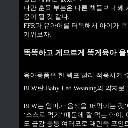
다만 훈육 부분은 다른 책들보다 꽤 
움이 될 것 같다.
FFR과 유아어를 터득해서 아이가 폭
키워보자.
똑똑하고 게으르게 똑게육아 올인
육아용품은 한 템포 빨리 적응시켜 
BLW란 Baby Led Weaning의 약
BLW는 엄마가 음식을 '떠먹이는 것
‘스스로 먹기’ 때문에 잘 먹는 아이,
도 급감 등등 여러모로 대만족 포인트