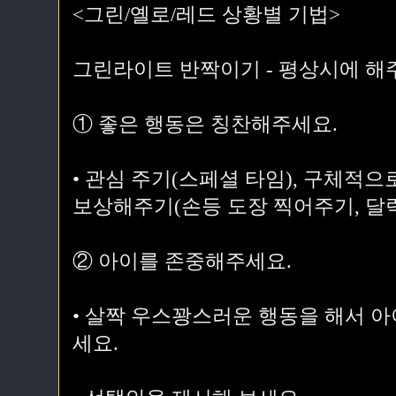
<그린/옐로/레드 상황별 기법>
그린라이트 반짝이기 - 평상시에 해
① 좋은 행동은 칭찬해주세요.
• 관심 주기(스페셜 타임), 구체적으
보상해주기(손등 도장 찍어주기, 달
② 아이를 존중해주세요.
• 살짝 우스꽝스러운 행동을 해서 
세요.