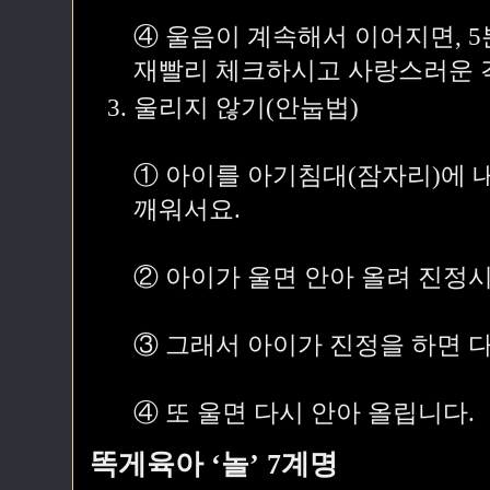
④ 울음이 계속해서 이어지면, 
재빨리 체크하시고 사랑스러운 
울리지 않기(안눕법)
① 아이를 아기침대(잠자리)에 
깨워서요.
② 아이가 울면 안아 올려 진정
③ 그래서 아이가 진정을 하면 
④ 또 울면 다시 안아 올립니다.
똑게육아 ‘놀’ 7계명