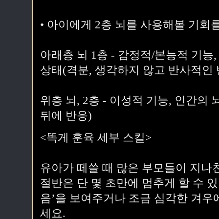
• 아이에게 2층 뇌를 사용해볼 기회를
아래층 뇌 1층 - 감정적/본능적 기능
상태(격분, 생각하지 않고 반사적인 
위층 뇌, 2층 - 이성적 기능, 인간의
뒤에 반응)
<똑게 훈육 세부 스킬>
유아가 떼쓸 때 많은 부모들이 지나친
절반은 단 몇 초만에 멈추게 할 수 있
음’을 보여주거나 조금 심각한 겨우에
세요.