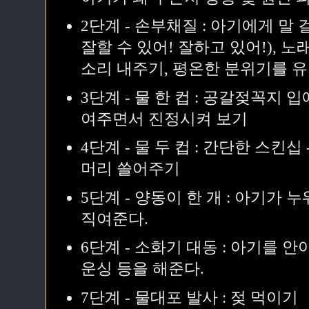
2단계 - 손부채질 : 아기에게 말 
잘할 수 있어! 잘하고 있어!), 
소리 내주기, 평온한 분위기를 
3단계 - 물 한 컵 : 공갈젖꼭지 
여주면서 진정시켜 보기
4단계 - 물 두 컵 : 간단한 스킨십
머리 쓸어주기
5단계 - 양동이 한 개 : 아기가
직여준다.
6단계 - 소화기 대동 : 아기를 
운싱 등을 해준다.
7단계 - 물대포 발사 : 젖 먹이기