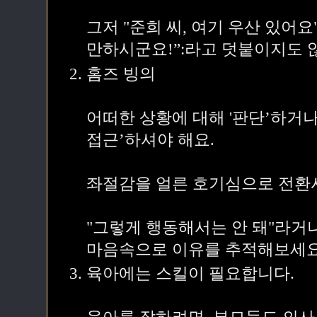
그저 "준희 씨, 여기 우산 있어
만하시군요!”:라고 덧붙이지도 
홈즈 빙의
어떠한 상황에 대해 '판단’하거나 
접근’하셔야 해요.
좌절감을 얼른 호기심으로 전환
"그렇게 행동해서는 안 돼"라거나
마음속으로 이유를 추적해보세요
육아에는 스킬이 필요합니다.