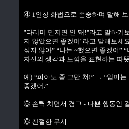
④ 1인칭 화법으로 존중하며 말해 보
"다리미 만지면 안 돼!"라고 말하기
지 않았으면 좋겠어"라고 말해보세요. 
싶지 않아” “나는 ~했으면 좋겠어” 
자신의 생각과 느낌을 표현하는 따뜻
예) “피아노 좀 그만 쳐!” → “엄
좋겠어.”
⑤ 손뼉 치면서 경고 - 나쁜 행동인 
⑥ 친절한 무시