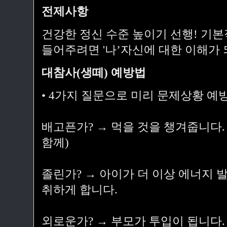
전제사항
건강한 정신 수준 높이기 선행! 기
들어주려면 '나’자신에 대한 이해가 
대참사(생떼) 예방법
• 4가지 질문으로 미리 문제상황 예
배고픈가? → 먹을 것을 챙겨줍니다. 
함께)
졸린가? → 아이가 더 이상 에너지 
취하게 합니다.
외로운가? → 부모가 투입이 됩니다.