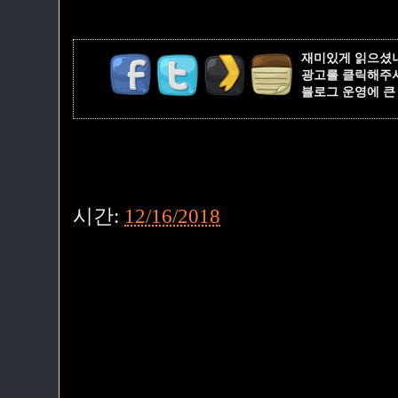
재미있게 읽으셨
광고를 클릭해주
블로그 운영에 큰
시간:
12/16/2018