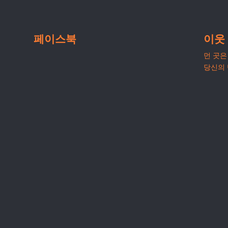
페이스북
이웃
먼 곳은 
당신의