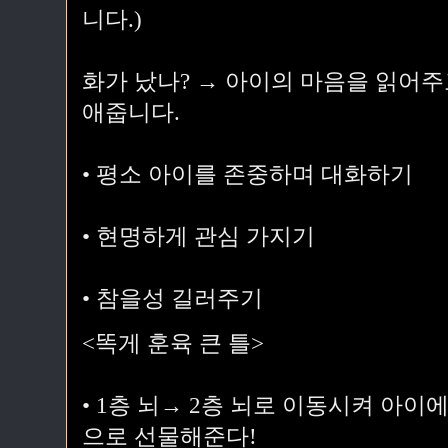
니다.)
화가 났나? → 아이의 마음을 읽어
애줍니다.
• 평소 아이를 존중하며 대화하기
• 현명하게 관심 가지기
• 참을성 길러주기
<똑게 훈육 큰 틀>
• 1층 뇌→ 2층 뇌로 이동시켜 아
으로 선물해준다!