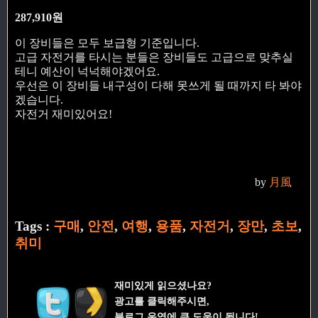
287,910원
이 장비들은 모두 보급형 기준입니다.
고급 자전거를 타시는 분들은 장비들도 고급으로 맞추실
테니 예산이 넉넉해야겠어요.
우선은 이 장비들 내구성이 다해 못쓰게 될 때까지 타 봐야
겠습니다.
자전거 재미있어요!
by
月風
Tags :
구매
,
안전
,
여행
,
용품
,
자전거
,
장만
,
초보
,
취미
재미있게 읽으셨나요?
광고를 클릭해주시면,
블로그 운영에 큰 도움이 됩니다!