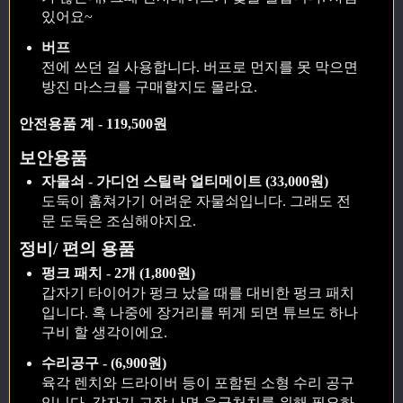
있어요~
버프
전에 쓰던 걸 사용합니다. 버프로 먼지를 못 막으면
방진 마스크를 구매할지도 몰라요.
안전용품 계 - 119,500원
보안용품
자물쇠 - 가디언 스틸락 얼티메이트 (33,000원)
도둑이 훔쳐가기 어려운 자물쇠입니다. 그래도 전
문 도둑은 조심해야지요.
정비/ 편의 용품
펑크 패치 - 2개 (1,800원)
갑자기 타이어가 펑크 났을 때를 대비한 펑크 패치
입니다. 혹 나중에 장거리를 뛰게 되면 튜브도 하나
구비 할 생각이에요.
수리공구 - (6,900원)
육각 렌치와 드라이버 등이 포함된 소형 수리 공구
입니다. 갑자기 고장 나면 응급처치를 위해 필요하