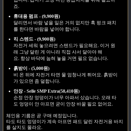
죠.
휴대용 펌프 - (9,900원)
달리면서 바람 넣을 일은 거의 없지만 혹 펑크 패치
를 한다면 바람을 넣어야 합니다.
킥 스텐드 - (9,900원)
자전거 세워 놓으려면 스텐드가 필요해요. 이거 원
래 그냥 달린 게 아니라 직접 사서 달아야 해
요. 항상 바닥에 눕혀 놓을 거면 필요 없습니다.
흙받이 - (5,000원)
비 온 뒤에 자전거 타면 물 엄청나게 튀어요. 흙받이
가 있으면 좀 덜합니다.
안장 - Selle SMP Extra(58,410원)
순정 안장 엉덩이가 너무 아파서 샀습니다. 오래 타
도 엉덩이 안 아프면 굳이 안장 바꿀 필요 없어요.
체인용 기름은 곧 구매 예정입니다.
타도 타도 엉덩이가 계속 아프면 패드 달린 자전거용 바지
를 살지도 몰라요.