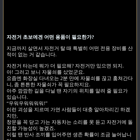
자전거 초보에겐 어떤 용품이 필요한가?
지금까지 살면서 자전거 탈 때 특별히 어떤 전용 장비를 산
적이 없는 거 같습니다.
자전거 타는데 뭐가 더 필요해? 자전거만 있으면 되지.
아! 그러고 보니 자물쇠를 샀었군요.
요즘엔 화장실 다녀오는 2분 만에 자물쇠를 끊고 훔쳐간다
니, 좀 튼튼한 자물쇠가 꼭 필요하지요.
아주 깜깜한 길을 다닐 땐 자기의 위치를 알려 줄 필요가
있습니다.
“우워우워워워워!”
이런 괴성을 지르며 가면 사람들이 대충 알아차리긴 하겠
지만,
창문을 꼭 닫고 가는 자동차는 소리를 못 듣고 자전거에 돌
진할 가능성이 높겠죠.
이럴 땐 반사 조끼를 입어주면 생존 확률이 조금 늘어납니