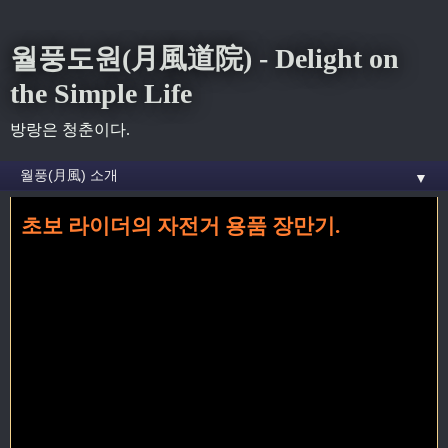
월풍도원(月風道院) - Delight on
the Simple Life
방랑은 청춘이다.
▼
초보 라이더의 자전거 용품 장만기.
홈
» 안전 꼬리가 달린 글