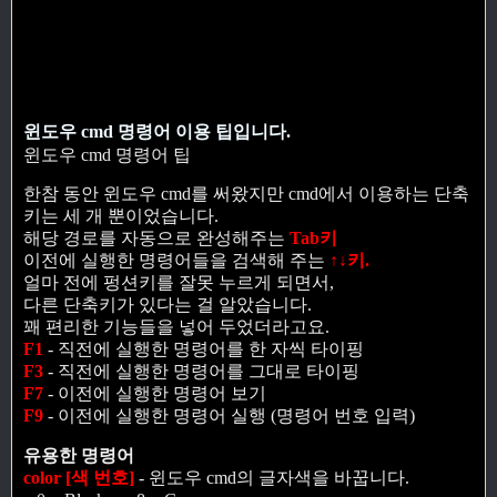
윈도우 cmd 명령어 이용 팁입니다.
윈도우 cmd 명령어 팁
한참 동안 윈도우 cmd를 써왔지만 cmd에서 이용하는 단축
키는 세 개 뿐이었습니다.
해당 경로를 자동으로 완성해주는
Tab키
이전에 실행한 명령어들을 검색해 주는
↑↓키.
얼마 전에 펑션키를 잘못 누르게 되면서,
다른 단축키가 있다는 걸 알았습니다.
꽤 편리한 기능들을 넣어 두었더라고요.
F1
- 직전에 실행한 명령어를 한 자씩 타이핑
F3
- 직전에 실행한 명령어를 그대로 타이핑
F7
- 이전에 실행한 명령어 보기
F9
- 이전에 실행한 명령어 실행 (명령어 번호 입력)
유용한 명령어
color [색 번호]
- 윈도우 cmd의 글자색을 바꿉니다.