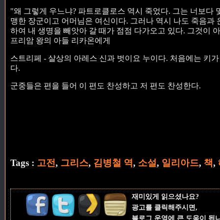
"왜 그렇게 우느냐? 파트로클로스 역시 죽었다. 그는 너보다 
맹한 장군이고 어머님은 여신이다. 그러나 역시 나도 죽음과 
하여 내 생명을 빼앗아 갈 때가 점점 다가오고 있다. 그것이 
프리암 왕의 아들 리카온에게
스트리페 - 살상의 아레스 신과 벗이요 누이다. 처음에는 키
다.
군중들은 편을 들어 이 편도 찬성하고 저 편도 찬성한다.
Tags :
고전
,
그리스
,
김병철 역
,
소설
,
일리아드
,
책
,
재미있게 읽으셨나요?
광고를 클릭해주시면,
블로그 운영에 큰 도움이 됩