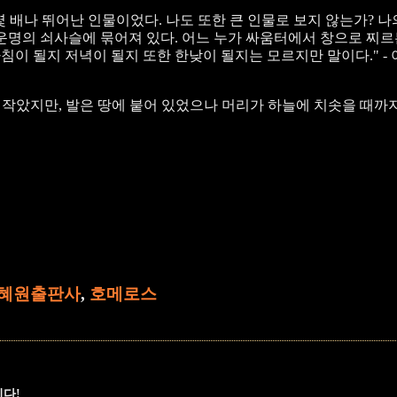
몇 배나 뛰어난 인물이었다. 나도 또한 큰 인물로 보지 않는가? 나
운명의 쇠사슬에 묶어져 있다. 어느 누가 싸움터에서 창으로 찌르
아침이 될지 저녁이 될지 또한 한낮이 될지는 모르지만 말이다." 
가 작았지만, 발은 땅에 붙어 있었으나 머리가 하늘에 치솟을 때까
혜원출판사
,
호메로스
니다!