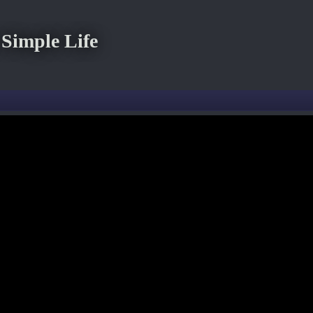
imple Life