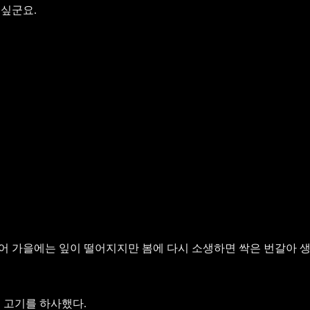
싶군요.
불어 가을에는 잎이 떨어지지만 봄에 다시 소생하면 싹은 번갈아 
 고기를 하사했다.