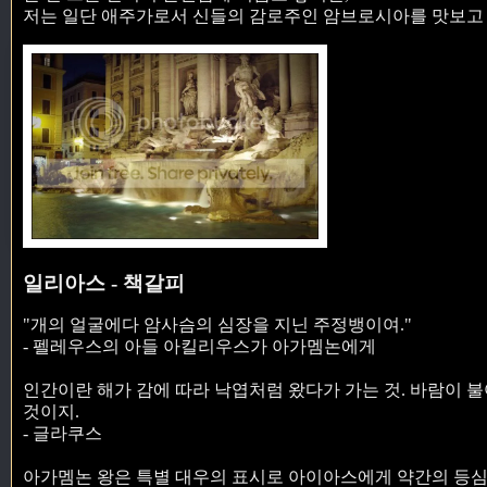
저는 일단 애주가로서 신들의 감로주인 암브로시아를 맛보고 
일리아스 - 책갈피
"개의 얼굴에다 암사슴의 심장을 지닌 주정뱅이여."
- 펠레우스의 아들 아킬리우스가 아가멤논에게
인간이란 해가 감에 따라 낙엽처럼 왔다가 가는 것. 바람이 
것이지.
- 글라쿠스
아가멤논 왕은 특별 대우의 표시로 아이아스에게 약간의 등심