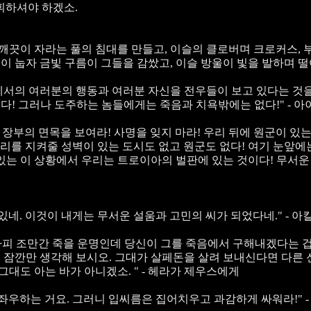
휘하셔야 하겠소.
 깨끗이 자라는 풀의 침대를 만들고, 이슬의 클로버며 크로커스,
들이 눕자 금빛 구름이 그들을 감쌌고, 이슬 방울이 빛을 발하며 떨
서의 여러분의 행동과 여러분 자신을 전우들이 보고 있다는 것을
! 그러나 도주하는 놈들에게는 죽음과 치욕밖에는 없다!" - 
장부의 면목을 보여라! 사명을 잊지 마라! 우리 뒤에 원군이 있는 
우리를 지켜줄 성벽이 있는 도시도 없고 원군도 없다! 여기 눈앞에
있는 이 상황에서 우리는 트로이아의 벌판에 있는 것이다! 무서운
네. 이것이 내게는 무서운 설움과 고민의 씨가 되었다네." - 
차피 조만간 죽을 운명인데 당신이 그를 죽음에서 구해내겠다는 
 잠깐만 생각해 보시오. 그대가 살페돈을 살려 보내신다면 다른
그대도 아는 바가 아니겠소. " - 헤라가 제우스에게
좌우하는 거요. 그러니 입씨름은 집어치우고 과감하게 싸워라!" 