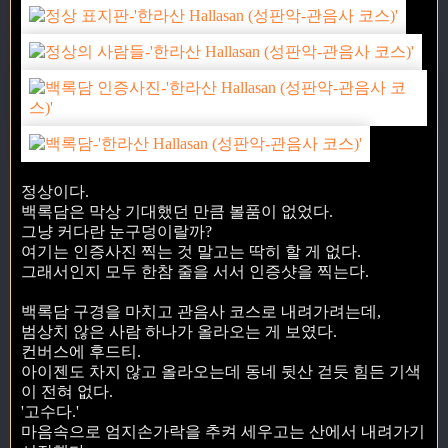
정상이다.
백록담은 막상 기대했던 만큼 볼품이 없었다.
그냥 커다란 눈구덩이랄까?
여기는 인증사진 찍는 것 말고는 딱히 할 게 없다.
그래서인지 모두 한참 줄을 서서 인증샷을 찍는다.
백록담 구경을 마치고 관음사 코스로 내려가려는데,
범상치 않은 사람 하나가 올라오는 게 보였다.
컨버스에 후드티.
아이젠도 차지 않고 올라오는데 동네 뒷산 걷듯 힘든 기색
이 전혀 없다.
'고수다.'
마음속으로 엄지손가락을 추켜 세우고는 산에서 내려가기