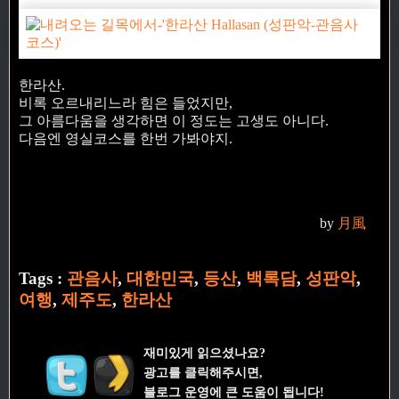
한라산.
비록 오르내리느라 힘은 들었지만,
그 아름다움을 생각하면 이 정도는 고생도 아니다.
다음엔 영실코스를 한번 가봐야지.
by
月風
Tags :
관음사
,
대한민국
,
등산
,
백록담
,
성판악
,
여행
,
제주도
,
한라산
재미있게 읽으셨나요?
광고를 클릭해주시면,
블로그 운영에 큰 도움이 됩니다!