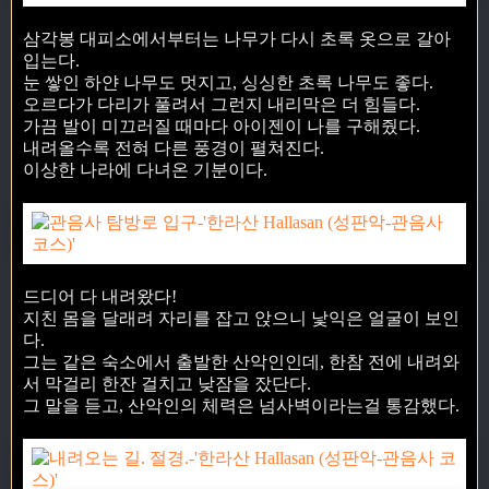
삼각봉 대피소에서부터는 나무가 다시 초록 옷으로 갈아
입는다.
눈 쌓인 하얀 나무도 멋지고, 싱싱한 초록 나무도 좋다.
오르다가 다리가 풀려서 그런지 내리막은 더 힘들다.
가끔 발이 미끄러질 때마다 아이젠이 나를 구해줬다.
내려올수록 전혀 다른 풍경이 펼쳐진다.
이상한 나라에 다녀온 기분이다.
드디어 다 내려왔다!
지친 몸을 달래려 자리를 잡고 앉으니 낯익은 얼굴이 보인
다.
그는 같은 숙소에서 출발한 산악인인데, 한참 전에 내려와
서 막걸리 한잔 걸치고 낮잠을 잤단다.
그 말을 듣고, 산악인의 체력은 넘사벽이라는걸 통감했다.