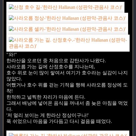
"와!"
한라산을 오르던 중 처음으로 감탄사가 나왔다.
사라오름 가는 길에 산정호수를 지나는데,
호수 위로 눈이 많이 쌓여서 여기가 호수라는 실감이 나지
않았다.
어쨌거나 호수 위를 걷는 기적을 행해 사라오름 정상에 도
착!
한적하고 널찍한 자리가 마음에 든다.
그래서 배낭에 넣어온 음식을 꺼내서 좀 늦은 아침을 먹었
다.
'저 멀리 보이는 게 한라산 정상이구나!'
푹 쉬었으니 마음을 가다듬고 다시 걸음을 떼었다.