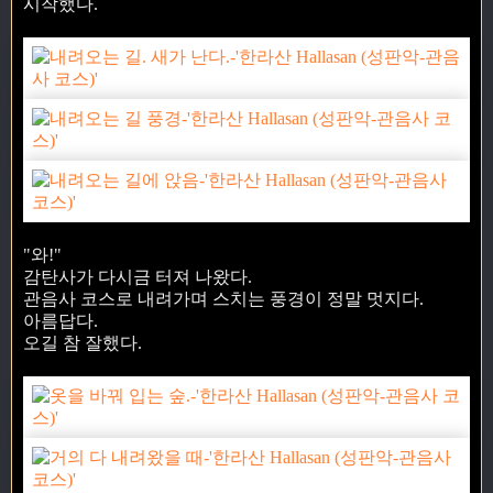
시작했다.
"와!"
감탄사가 다시금 터져 나왔다.
관음사 코스로 내려가며 스치는 풍경이 정말 멋지다.
아름답다.
오길 참 잘했다.