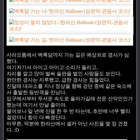
사라오름에서 백록담까지 가는 길은 예상외로 경사가 심
했다.
여기저기서 아이고 아이고 소리가 들리고,
자리를 깔고 앉아 벌써 술판을 벌인 사람들도 보인다.
완만한 경사는 지루했고, 급한 경사는 힘들었다.
진달래 대피소를 지나 정상을 향해 걷던 중에 같은 숙소에
서 출발한 등반객을 만났다.
입구에서부터 무서운 속도로 올라가길래 전문 산악인인가
했는데 여기서 만날 줄이야.
물어보니 일 년에 산을 한 두 번 타는데, 초반에 너무 빨리
걸었더니 힘이 다 빠졌단다.
아무튼, 덕분에 한라산에서 셀카 아닌 사진을 몇 장 건졌
다. :D