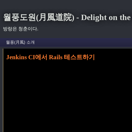
월풍도원(月風道院) - Delight on the S
방랑은 청춘이다.
Jenkins CI에서 Rails 테스트하기
홈
»
Test
»
Jenkins CI에서 Rails 테스트하기