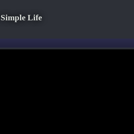
imple Life