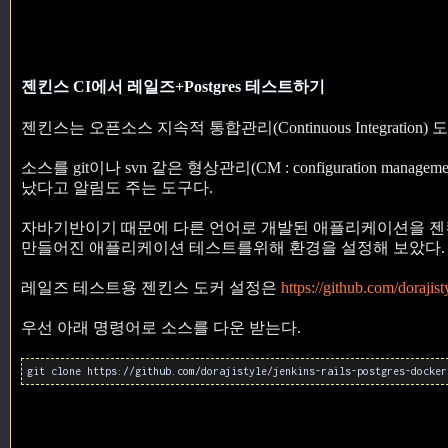
젠킨스 CI에서 레일즈+Postgres 테스트하기
젠킨스는 오픈소스 지속적 통합관리(Continuous Integratio
소스를 git이나 svn 같은 형상관리(CM : configuration 
났다고 알림도 주는 도구다.
자바기반이기 때문에 다른 언어로 개발된 애플리케이션을 젠킨
만들어진 애플리케이션 테스트를위해 환경을 설정해 보았다.
레일즈 테스트용 젠킨스 도커 설정은
https://github.com/dorajist
우선 아래 명령어로 소스를 다운 받는다.
git clone https://github.com/dorajistyle/jenkins-rails-postgres-docker