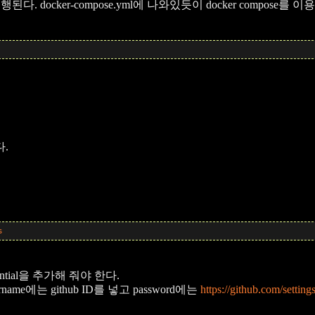
ker-compose.yml에 나와있듯이 docker compose를 이용해서
.
s
ial을 추가해 줘야 한다.
rname에는 github ID를 넣고 password에는
https://github.com/setting