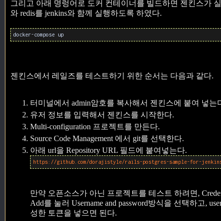
그리고 아래 명렁어로 도커 컨테이너를 빌드하면 젠킨스가 실행된다. doc
와 redis를 jenkins와 함께 실행하도록 하였다.
docker-compose up
젠킨스에서 레일즈를 테스트하기 위한 순서는 다음과 같다.
터미널에서 admin암호를 복사해서 젠킨스에 붙여 넣는다
유저 정보를 입력해서 젠킨스를 시작한다.
Multi-configuration 프로젝트를 만든다.
Source Code Management 에서 git를 선택한다.
아래 url을 Repository URL 필드에 붙여넣는다.
https://github.com/dorajistyle/rails-postgres-sample-for-jenkin
만약 오픈소스가 아닌 프로젝트를 테스트 하려면, Credent
Add를 눌러 Username and password방식을 선택하고, use
성한 토큰을 넣으면 된다.