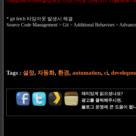
config.yml의 redis설정에도 마찬가지로 컨테이너 이름(예제 : doraj
* git fetch 타임아웃 발생시 해결
Source Code Management > Git > Additional Behaviors > Advanced
Tags :
설정
,
자동화
,
환경
,
automation
,
ci
,
developm
재미있게 읽으셨나요?
광고를 클릭해주시면,
블로그 운영에 큰 도움이 됩