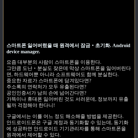
스마트폰 잃어버렸을 때 원격에서 잠금‧초기화. Android
device manager.
요즘 대부분의 사람이 스마트폰을 이용한다.
그만큼 도난‧분실도 잦은데 막상 스마트폰을 잃어버린다
면, 하드웨어뿐 아니라 소프트웨어도 함께 분실한다.
중요한 자료가 스마트폰에 담겨있다면?
주소록의 연락처가 모두 유출된다면?
공인인증서가 남의 손에 넘어간다면?
가뜩이나 휴대폰 잃어버린 것도 서러운데, 정보까지 유출
될까 걱정해야 한다니!
구글에서는 이를 어느 정도 해소해줄 방법을 제공한다.
안드로이드폰은 구글 계정과 동기화할 수 있는데, 동기화
에 성공하면 안드로이드 기기관리자를 통해 스마트폰을
원격에서 제어할 수 있다.