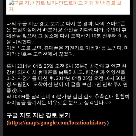
나의 구글 지난 경로 보기로 다시 본 결과, 나의 스마트폰
은 분실지점에서 45분가량 주인을 기다리다가, 주인이 휴
대폰을 찾으러 그 장소에 다시 도착하기 10분 전부터 이동
을 시작했다.
이동속도로 보면, 휴대폰은 자전거로 이동한 듯 보인다. 마
지막 신호는 도림천에서 끊겼다.
혹시 2014년 04월 25일 오전 9시 55분경 서강대교 인근 한
강변 의자에서 휴대폰을 습득하시고, 한강변과 안양천을
따라 자전거를 타신 후, 2014년 04월 25일 오전 10시 56분
경 도림천에 도착하신 분이 이 글을 보신다면 연락 주시면
좋겠다.
약 10KM를 달리는데 45분가량 걸린 걸로 추측건대 천천히
라이딩을 즐기시는 여유로운 분으로 생각된다. :D
구글 지도 지난 경로 보기
(
https://maps.google.com/locationhistory
)