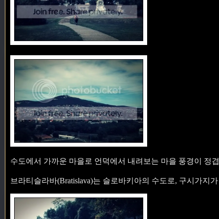
수도에서 가까운 마을로 언덕에서 내려보는 마을 풍경이 정겹
브라티슬라바(Bratislava)는 슬로바키아의 수도로, 구시가지가