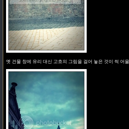
옛 건물 창에 유리 대신 고흐의 그림을 걸어 놓은 것이 썩 어