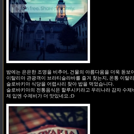
밤에는 은은한 조명을 비추어, 건물의 아름다움을 더욱 돋보이
이탈리아 관광객이 브라티슬라바를 즐겨 찾는지, 온통 이탈리
슬로바키아 식당을 어렵사리 찾아 밥을 먹었습니다.
슬로바키아의 전통음식은 할루시키라고 우리나라 감자 수제비
제 입엔 수제비가 더 맛있네요.:D