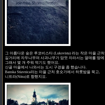
그 아름다운 숲은 루코비스타 (Lukovista) 라는 작은 마을 근
길거리에 자두나무며 사과나무가 맘껏 자라서는 열매를 땅에
그래서 몇 개 주워 먹기도 했어요.
산골 마을에서 나와서는 도시 구경을 좀 했습니다.
Banska Stiavnica라는 마을 근처 호숫가에서 하룻밤을 묵고,
니트라(Nitra)로 향했지요.