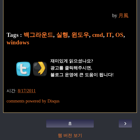
by
月風
Tags :
백그라운드
,
실행
,
윈도우
,
cmd
,
IT
,
OS
,
windows
재미있게 읽으셨나요?
광고를 클릭해주시면,
블로그 운영에 큰 도움이 됩니다!
시간:
8/17/2011
comments powered by
Disqus
›
홈
웹 버전 보기