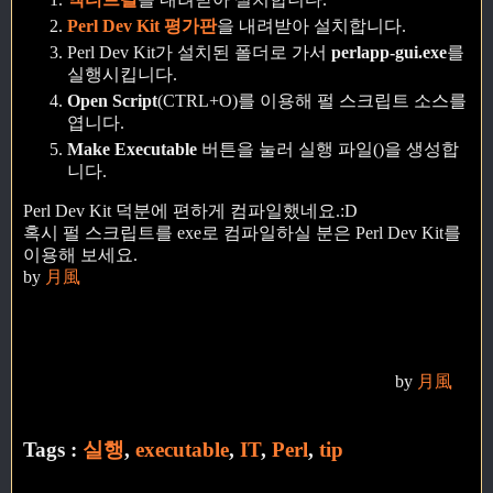
Perl Dev Kit 평가판
을 내려받아 설치합니다.
Perl Dev Kit가 설치된 폴더로 가서
perlapp-gui.exe
를
실행시킵니다.
Open Script
(CTRL+O)를 이용해 펄 스크립트 소스를
엽니다.
Make Executable
버튼을 눌러 실행 파일()을 생성합
니다.
Perl Dev Kit 덕분에 편하게 컴파일했네요.:D
혹시 펄 스크립트를 exe로 컴파일하실 분은 Perl Dev Kit를
이용해 보세요.
by
月風
by
月風
Tags :
실행
,
executable
,
IT
,
Perl
,
tip