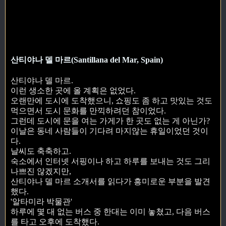
산티야나 델 마르(Santillana del Mar, Spain)
산티야나 델 마르.
이런 생소한 곳에 올 계획은 없었다.
오랜만에 도시에 도착했으니, 쇼핑도 좀 하고 맛있는 것도
먹으면서 도시 문화를 만끽하려던 참이었다.
그런데 도시에 문을 여는 가게가 한 곳도 없는 게 아닌가?
이날은 동네 사람들이 기다려 마지않는 휴일이었던 것이
다.
날씨도 축축하고.
숙소에서 인터넷 서핑이나 하고 하루를 보내는 것도 그리
나쁘진 않겠지만,
산티야나 델 마르 소개서를 읽다가 흥미로운 부분을 발견
했다.
'알타미라 박물관'
하루에 몇 대 없는 버스 중 한대는 이미 놓쳤고, 다음 버스
를 타고 오후에 도착했다.