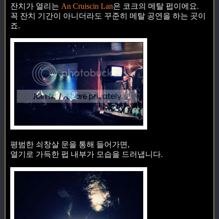
잔치가 열리는
An Cruiscin Lan
은 코크의 메탈 펍이에요.
꼭 잔치 기간이 아니더라도 꾸준히 메탈 공연을 하는 곳이
죠.
평범한 쇠창살 문을 통해 들어가면,
열기로 가득한 펍 내부가 모습을 드러냅니다.