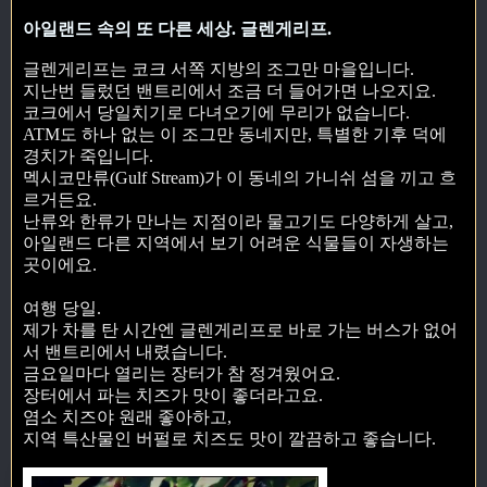
아일랜드 속의 또 다른 세상. 글렌게리프.
글렌게리프는 코크 서쪽 지방의 조그만 마을입니다.
지난번 들렀던 밴트리에서 조금 더 들어가면 나오지요.
코크에서 당일치기로 다녀오기에 무리가 없습니다.
ATM도 하나 없는 이 조그만 동네지만, 특별한 기후 덕에
경치가 죽입니다.
멕시코만류(Gulf Stream)가 이 동네의 가니쉬 섬을 끼고 흐
르거든요.
난류와 한류가 만나는 지점이라 물고기도 다양하게 살고,
아일랜드 다른 지역에서 보기 어려운 식물들이 자생하는
곳이에요.
여행 당일.
제가 차를 탄 시간엔 글렌게리프로 바로 가는 버스가 없어
서 밴트리에서 내렸습니다.
금요일마다 열리는 장터가 참 정겨웠어요.
장터에서 파는 치즈가 맛이 좋더라고요.
염소 치즈야 원래 좋아하고,
지역 특산물인 버펄로 치즈도 맛이 깔끔하고 좋습니다.