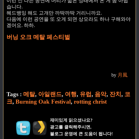
이런 신 나는 공연에 머리가 짧은 상태에서 온 게 좀 아쉽
습니다.
헤드뱅잉 해도 고개만 까딱까딱 거리니까요.
다음에 이런 공연을 또 오게 되면 상모라도 하나 구해와야
겠어요. 하하.
버닝 오크 메탈 페스티벌
by
月風
Tags :
메탈
,
아일랜드
,
여행
,
유럽
,
음악
,
잔치
,
코
크
,
Burning Oak Festival
,
rotting christ
재미있게 읽으셨나요?
광고를 클릭해주시면,
블로그 운영에 큰 도움이 됩니다!