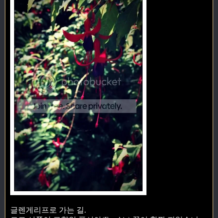
글렌게리프로 가는 길.