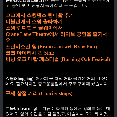
문화(Social & Leisure)
비용은 가끔 친구들과 맥주 한잔하
고, 공연 보고, 관광지 들어갈 때 든 돈입니다.
코크에서 스윙댄스 린디합 추기
더블린에서 스윙 출빠하기
스윙·린디합은 골웨이에서
Crane Lane Theatre에서 라이브 공연을 즐기세
요.
프란시스칸 웰 (Franciscan well Brew Pub)
코크 아이리시 펍 SinE
버닝 오크 메탈 페스티벌 (Burning Oak Festival)
쇼핑(Shopping)
. 어차피 곧 떠날 거라 물건은 거의 안 샀는
데요. 필요하다면 중고용품점에서 주로 구매해 썼습니다.
구제 상점 거리 (Charity shops)
교육비(Learning)
는 가끔 문화센터 등에서 강좌를 듣는 데
썼어요. 영어 수업을 가끔 들었고, 미술이나 요가 뭐 이것