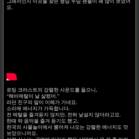
그래서인지 이곳을 찾은 형님 누님 팬들이 꽤 많이 보였어
요.
로팅 크러스트의 강렬한 사운드를 들으니,
“헤비메탈이 날 살렸어.”
라던 친구의 말이 이해가 가네요.
소리에 에너지가 가득합니다.
전 메탈을 즐겨듣지 않지만, 전혀 낯설지 않더라고요.
한때 락 음악을 즐겨 듣기도 했고,
한국의 사물놀이에서 뿜어져 나오는 강렬한 에너지도 맛
보았으니까요.