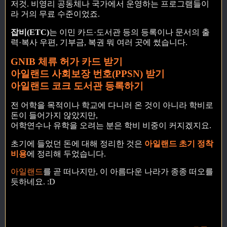
저것. 비영리 공동체나 국가에서 운영하는 프로그램들이
라 거의 무료 수준이었죠.
잡비(ETC)
는 이민 카드·도서관 등의 등록이나 문서의 출
력·복사 우편, 기부금, 복권 뭐 여러 곳에 썼습니다.
GNIB 체류 허가 카드 받기
아일랜드 사회보장 번호(PPSN) 받기
아일랜드 코크 도서관 등록하기
전 어학을 목적이나 학교에 다니러 온 것이 아니라 학비로
돈이 들어가지 않았지만,
어학연수나 유학을 오려는 분은 학비 비중이 커지겠지요.
초기에 들었던 돈에 대해 정리한 것은
아일랜드 초기 정착
비용
에 정리해 두었습니다.
아일랜드
를 곧 떠나지만, 이 아름다운 나라가 종종 떠오를
듯하네요. :D