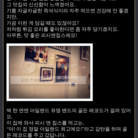
그 맛집의 신선함이 느껴졌어요.
기름 자글자글한 즉석식이라 자주 먹으면 건강에 안 좋겠
지만,
가끔 이런 게 당길 때도 있잖아요?
저처럼 튀김 요리를 좋아한다면 좀 자주 당기겠지요.
아무튼, 맛 좋은 피시앤칩스에요!
벽 한 면엔 아일랜드 유명 밴드의 골든 레코드가 걸려 있어
요.
이 집에 와서 피시 앤 칩스를 먹고는,
“아! 이 집 정말 아일랜드 최고에요!”라고 감탄을 하며 골
든 레코드를 주고 갔답니다.