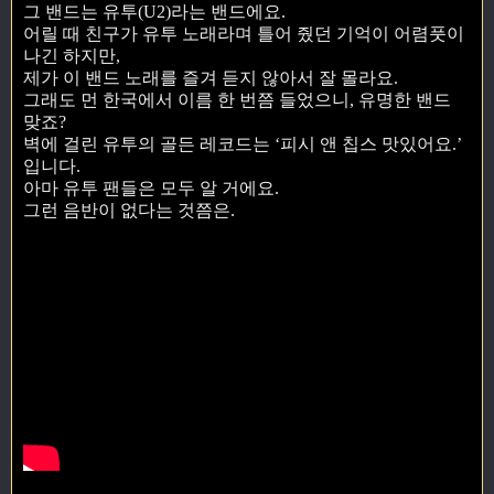
그 밴드는 유투(U2)라는 밴드에요.
어릴 때 친구가 유투 노래라며 틀어 줬던 기억이 어렴풋이
나긴 하지만,
제가 이 밴드 노래를 즐겨 듣지 않아서 잘 몰라요.
그래도 먼 한국에서 이름 한 번쯤 들었으니, 유명한 밴드
맞죠?
벽에 걸린 유투의 골든 레코드는 ‘피시 앤 칩스 맛있어요.’
입니다.
아마 유투 팬들은 모두 알 거에요.
그런 음반이 없다는 것쯤은.