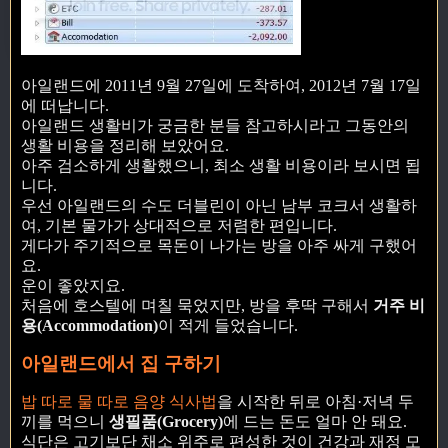
아일랜드에 2011년 9월 27일에 도착하여, 2012년 7월 17일
에 떠납니다.
아일랜드 생활비가 궁금한 분들 참고하시라고 그동안의
생활 비용을 정리해 보았어요.
아주 검소하게 생활했으니, 최소 생활 비용이라 보시면 됩
니다.
우선 아일랜드의 수도 더블린이 아닌 남부 코크서 생활하
여, 기본 물가가 상대적으로 저렴한 편입니다.
게다가 주기적으로 목돈이 나가는 방을 아주 싸게 구했어
요.
운이 좋았지요.
처음에 호스텔에 며칠 묵었지만, 방을 후딱 구해서
거주 비
용(Accommodation)
이 적게 들었습니다.
아일랜드에서 집 구하기
밥 따로 물 따로 음양 식사법
을 시작한 뒤로 아침·저녁 두
끼를 먹으니
생필품(Grocery)
에 드는 돈도 얼마 안 돼요.
식단은 고기보단 채소 위주로 편성한 것이 건강과 재정 모