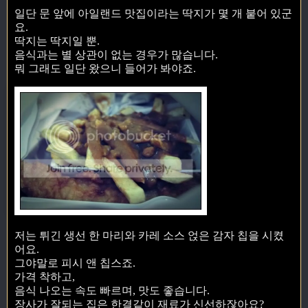
일단 문 앞에 아일랜드 맛집이라는 딱지가 몇 개 붙어 있군
요.
딱지는 딱지일 뿐.
음식과는 별 상관이 없는 경우가 많습니다.
뭐 그래도 일단 왔으니 들어가 봐야죠.
저는 튀긴 생선 한 마리와 카레 소스 얹은 감자 칩을 시켰
어요.
그야말로 피시 앤 칩스죠.
가격 착하고,
음식 나오는 속도 빠르며, 맛도 좋습니다.
장사가 잘되는 집은 한결같이 재료가 신선하잖아요?