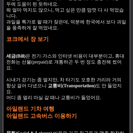
두에 도움이 된 듯하네요.
뭐 얼마 먹지도 않으니, 먹고 싶은 만큼 맘껏 다 사 먹었습
니다.
과일을 특가로 팔 때가 잦은데, 덕분에 한국에서 보다 과일
을 풍족하게 잘 먹었네요.
코크에서 장 보기
세금(Bill)
은 전기·가스와 인터넷 비용이 대부분이고, 휴대
전화는 선불(prepaid)로 개통하곤 두 번 정도 충전해 썼어
요.
시내가 걷기는 좀 멀지만, 차 타기도 모호한 거리라 거의
항상 걸어 다녔으니
교통비(Transportation)
도 안 들었지
요.
어디 좀 멀리 마실 갈 때나 교통비가 들었어요.
아일랜드 기차 여행
아일랜드 고속버스 이용하기