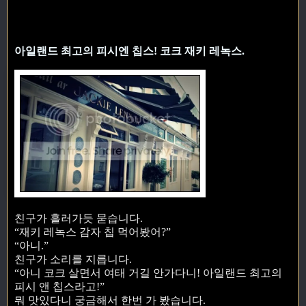
아일랜드 최고의 피시엔 칩스! 코크 재키 레녹스.
친구가 흘러가듯 묻습니다.
“재키 레녹스 감자 칩 먹어봤어?”
“아니.”
친구가 소리를 지릅니다.
“아니 코크 살면서 여태 거길 안가다니! 아일랜드 최고의
피시 앤 칩스라고!”
뭐 맛있다니 궁금해서 한번 가 봤습니다.