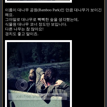
이름이 대나무 공원(Bamboo Park)인 만큼 대나무가 보이긴
해요.
그야말로 대나무로 빽빽한 숲을 생각했는데,
식물원 대나무 코너 정도만 보입니다.
다른 나무는 참 많아요!
경치도 좋고 말이죠.