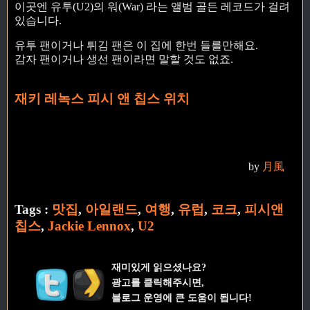
이곳엔 유투(U2)의 워(War) 라는 앨범 골든 레코드가 걸려
있습니다.
유투 팬이거나 튀김 팬은 이 집에 한번 들를만해요.
감자 팬이거나 생선 팬이라면 말할 것도 없죠.
재키 레녹스 피시 앤 칩스 위치
by
月風
Tags :
맛집
,
아일랜드
,
여행
,
유럽
,
코크
,
피시앤
칩스
,
Jackie Lennox
,
U2
재미있게 읽으셨나요?
광고를 클릭해주시면,
블로그 운영에 큰 도움이 됩니다!