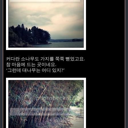
커다란 소나무도 가지를 쭉쭉 뻗었고요.
참 마음에 드는 곳이네요.
‘그런데 대나무는 어디 있지?’