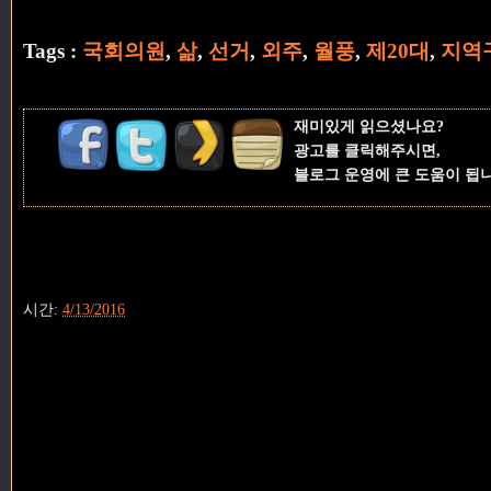
Tags :
국회의원
,
삶
,
선거
,
외주
,
월풍
,
제20대
,
지역
재미있게 읽으셨나요?
광고를 클릭해주시면,
블로그 운영에 큰 도움이 됩
시간:
4/13/2016