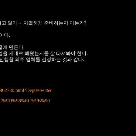
려고 얼마나 치열하게 준비하는지 아는가?
이다.
좋게 만든다.
일을 제대로 해왔는지를 잘 따져봐야 한다.
진행할 외주 업체를 선정하는 것과 같다.
12902730.html?Dep0=twitter
C%EC%9D%98%EC%9B%90