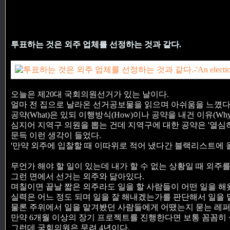
투표하는 것은 외주 업체를 선정하는 것과 같다.
오늘은 제20대 국회의원선거가 있는 날이다.
얼마 전 집으로 날라온 선거공보물을 읽으며 아쉬움을 느꼈다
공약(What)은 있되 이행방식(How)이나 공약을 내건 이유(Wh
심지어 지역구 의원을 뽑는 건데 지역구에 대한 공약은 '열심히
문득 이런 생각이 들었다.
'만약 외주에 입찰할 때 이따위로 적어 냈다간 블랙리스트에 
무언가 해야 할 일이 있는데 내가 할 수 없는 상황일 때 외주를
그런 면에서 선거는 외주와 닮아있다.
며칠이면 끝날 짧은 외주라도 일을 할 사람들이 어떤 일을 해
실력은 어느 정도 되며 일을 잘 해내겠는가를 판단해서 일을 
물론 주위에서 일을 맡겨봤던 사람들에게 어땠는지 묻는 레퍼
만약 6개월 이상의 장기 프로젝트를 진행한다면 보통 꼼꼼히 
그런데 국회의원은 무려 4년이다.