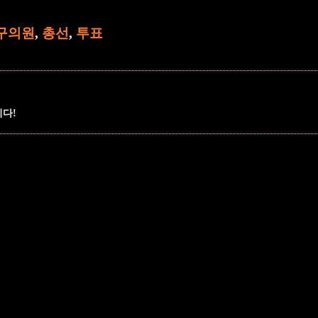
구의원
,
총선
,
투표
니다!