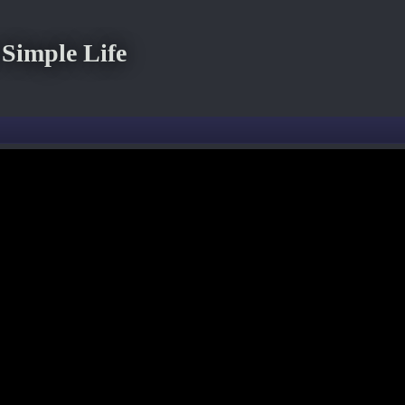
imple Life