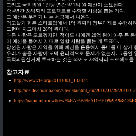
그리고 국회의원 1인당 연간 약 7억 원 예산이 소요된다.
즉 4년간 28억짜리 프로젝트를 수행할 사람을 뽑는 거다.
그 예산은 우리가 내는 세금에서 나온다.
먹고살기 힘든 스타트업에서 1억 원짜리 정부과제를 수행하
그런데 자그마치 28억 원이다.
다른 사람은 모르겠지만, 적어도 나에겐 28억 원이 아주 큰 돈
이 예산을 들여서 제대로 일할 사람을 뽑는 게 투표다.
당선된 사람은 지역을 위해 예산을 운용해서 동네를 더 살기 
우리가 뽑을 사람이 도덕 윤리적으로 문제가 없는지, 그동안 
국회의원선거에 투표하는 것은 적어도 28억짜리 프로젝트를 
참고자료
http://www.cfe.org/20141001_133874
http://inside.chosun.com/site/data/html_dir/2016/01/29/20160
https://namu.mirror.wiki/w/%EA%B5%AD%ED%9A%8