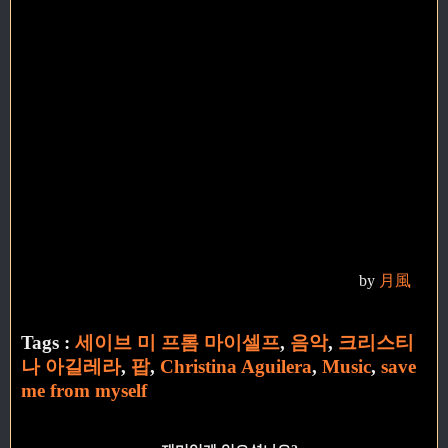
by
月風
Tags :
세이브 미 프롬 마이셀프
,
음악
,
크리스티
나 아길레라
,
팝
,
Christina Aguilera
,
Music
,
save
me from myself