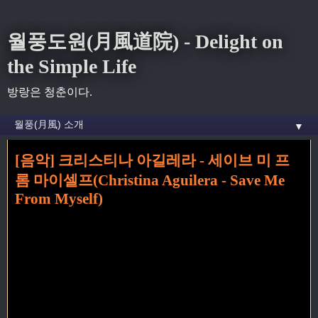
월풍도원(月風道院) - Delight on
the Simple Life
방랑은 청춘이다.
▼
[음악] 크리스티나 아길레라 - 세이브 미 프
홈
» Christina Aguilera 꼬리가 달린 글
롬 마이셀프(Christina Aguilera - Save Me
From Myself)