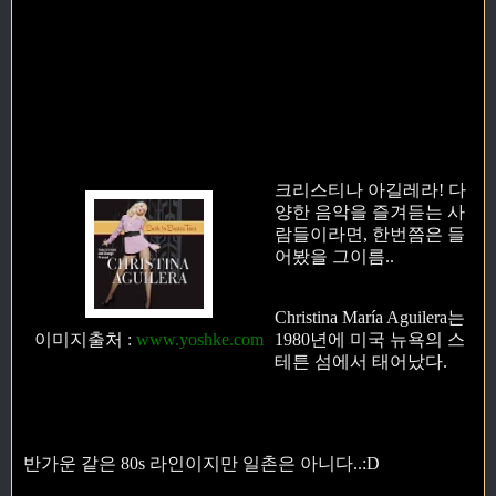
크리스티나 아길레라! 다
양한 음악을 즐겨듣는 사
람들이라면, 한번쯤은 들
어봤을 그이름..
Christina María Aguilera는
이미지출처
:
www.yoshke.com
1980년에 미국 뉴욕의 스
테튼 섬에서 태어났다.
반가운 같은 80s 라인이지만 일촌은 아니다..:D