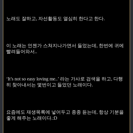
노래도 잘하고, 자선활동도 열심히 한다고 한다.
이 노래는 언젠가 스쳐지나가면서 들었는데, 한번에 귀에
빨려들어와서..
‘It’s not so easy loving me..’ 라는 가사로 검색을 하고, 다행
히 찾아내서는 몇번이고 들었던 노래이다.
요즘에도 재생목록에 넣어두고 종종 듣는데, 항상 기분을
좋게 해주는 노래이다.:D