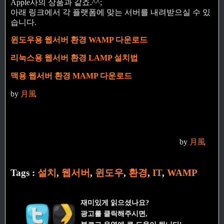
Apple사의 상품과 같죠.^^;
아래 링크에서 각 플랫폼에 맞는 서버를 내려받으실 수 있
습니다.
윈도우용 웹서버 환경 WAMP 다운로드
리눅스용 웹서버 환경 LAMP 설치법
맥용 웹서버 환경 MAMP 다운로드
by
月風
by
月風
Tags :
설치
,
웹서버
,
윈도우
,
환경
,
IT
,
WAMP
재미있게 읽으셨나요?
광고를 클릭해주시면,