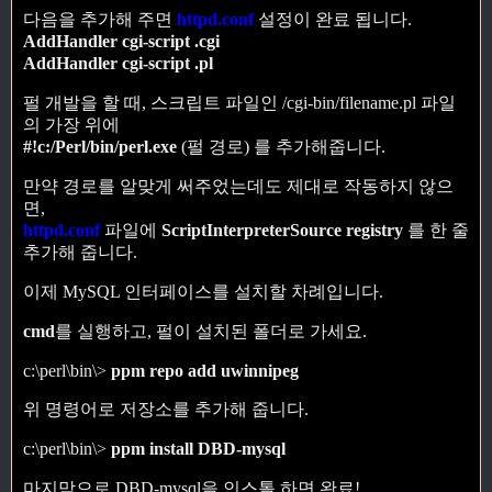
다음을 추가해 주면
httpd.conf
설정이 완료 됩니다.
AddHandler cgi-script .cgi
AddHandler cgi-script .pl
펄 개발을 할 때, 스크립트 파일인 /cgi-bin/filename.pl 파일
의 가장 위에
#!c:/Perl/bin/perl.exe
(펄 경로) 를 추가해줍니다.
만약 경로를 알맞게 써주었는데도 제대로 작동하지 않으
면,
httpd.conf
파일에
ScriptInterpreterSource registry
를 한 줄
추가해 줍니다.
이제 MySQL 인터페이스를 설치할 차례입니다.
cmd
를 실행하고, 펄이 설치된 폴더로 가세요.
c:\perl\bin\>
ppm repo add uwinnipeg
위 명령어로 저장소를 추가해 줍니다.
c:\perl\bin\>
ppm install DBD-mysql
마지막으로 DBD-mysql을 인스톨 하면 완료!