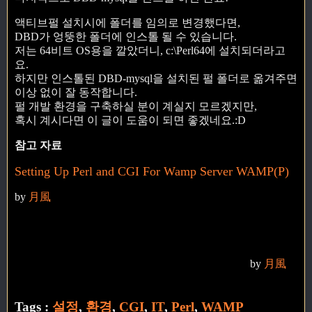
액티브펄 설치시에 폴더를 임의로 변경했다면,
DBD가 엉뚱한 폴더에 인스톨 될 수 있습니다.
저는 64비트 OS용을 깔았더니, c:\Perl64에 설치되더라고
요.
하지만 인스톨된 DBD-mysql을 설치된 펄 폴더로 옮겨주면
이상 없이 잘 동작합니다.
펄 개발 환경을 구축하실 분이 계실지 모르겠지만,
혹시 계시다면 이 글이 도움이 되면 좋겠네요.:D
참고 자료
Setting Up Perl and CGI For Wamp Server WAMP(P)
by
月風
by
月風
Tags :
설정
,
환경
,
CGI
,
IT
,
Perl
,
WAMP