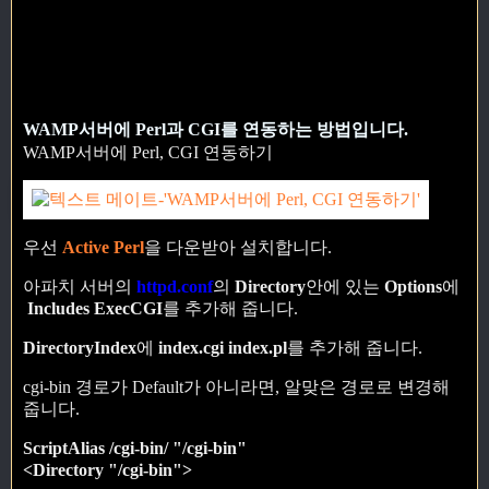
WAMP서버에 Perl과 CGI를 연동하는 방법입니다.
WAMP서버에 Perl, CGI 연동하기
우선
Active Perl
을 다운받아 설치합니다.
아파치 서버의
httpd.conf
의
Directory
안에 있는
Options
에
Includes ExecCGI
를 추가해 줍니다.
DirectoryIndex
에
index.cgi index.pl
를 추가해 줍니다.
cgi-bin 경로가 Default가 아니라면, 알맞은 경로로 변경해
줍니다.
ScriptAlias /cgi-bin/ "/cgi-bin"
<Directory "/cgi-bin">