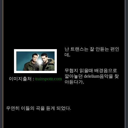
난 트랜스는 잘 안듣는 편인
데,
무협지 읽을때 배경음으로
깔아놓던 delelium음악을 찾
이미지출처
:
trainspottr.com
아듣다가,
우연히 이들의 곡을 듣게 되었다.