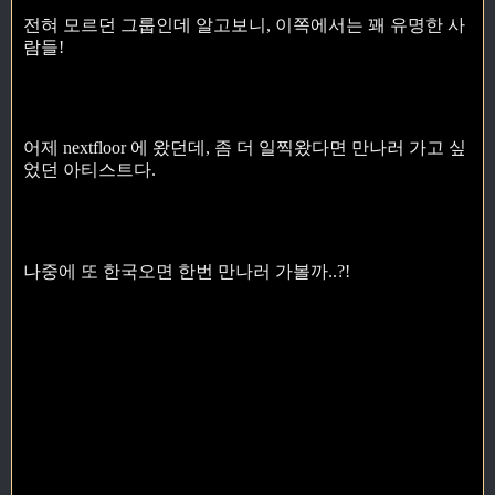
전혀 모르던 그룹인데 알고보니, 이쪽에서는 꽤 유명한 사
람들!
어제 nextfloor 에 왔던데, 좀 더 일찍왔다면 만나러 가고 싶
었던 아티스트다.
나중에 또 한국오면 한번 만나러 가볼까..?!