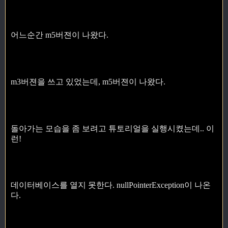
어느순간 m5버젼이 나왔다.
m3버젼을 쓰고 있었는데, m5버젼이 나왔다.
돌아가는 모습을 좀 보려고 튜토리얼을 실행시켰는데.. 이
런!
데이터베이스를 열지 못한다. nullPointerException이 나온
다.