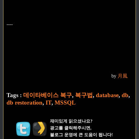
----
Open english content
by
月風
Tags :
데이타베이스 복구
,
복구법
,
database
,
db
,
db restoration
,
IT
,
MSSQL
재미있게 읽으셨나요?
광고를 클릭해주시면,
블로그 운영에 큰 도움이 됩니다!