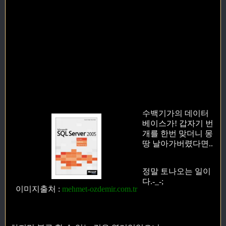
수백기가의 데이터
베이스가! 갑자기 번
개를 한번 맞더니 몽
땅 날아가버렸다면..
정말 토나오는 일이
다.-_-;
이미지출처
:
mehmet-ozdemir.com.tr