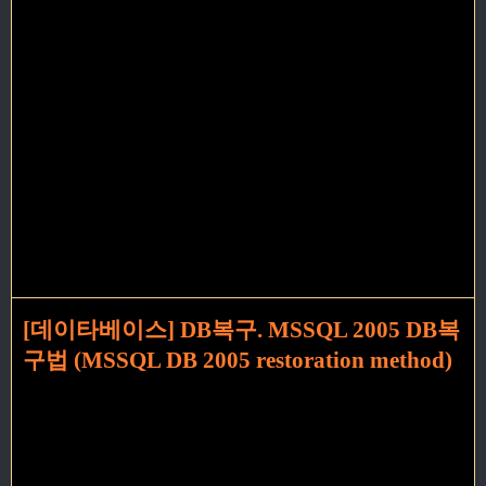
[데이타베이스] DB복구. MSSQL 2005 DB복
구법 (MSSQL DB 2005 restoration method)