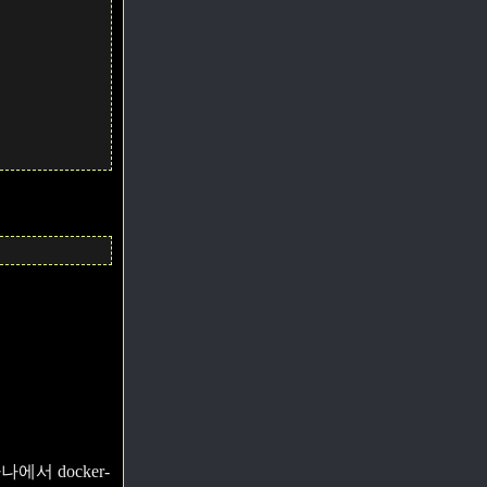
서 docker-