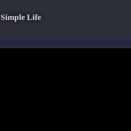
imple Life