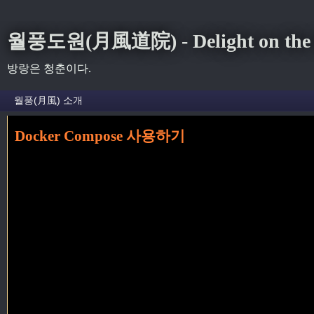
월풍도원(月風道院) - Delight on the S
방랑은 청춘이다.
Docker Compose 사용하기
홈
» ecr 꼬리가 달린 글