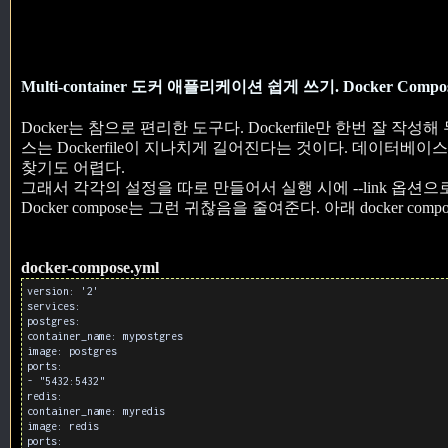
Multi-container 도커 애플리케이션 쉽게 쓰기. Docker Compo
Docker는 참으로 편리한 도구다. Dockerfile만 한번 잘 
스는 Dockerfile이 지나치게 길어진다는 것이다. 데이터
찾기도 어렵다.
그래서 각각의 설정을 따로 만들어서 실행 시에 --link 옵션
Docker compose는 그런 귀찮음을 줄여준다. 아래 docker com
docker-compose.yml
version: '2'
services:
postgres:
container_name: mypostgres
image: postgres
ports:
- "5432:5432"
redis:
container_name: myredis
image: redis
ports: