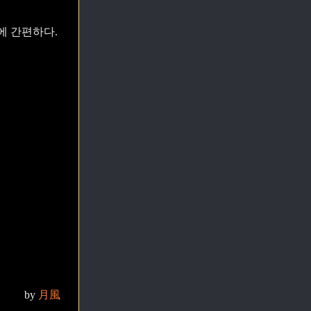
문에 간편하다.
by
月風