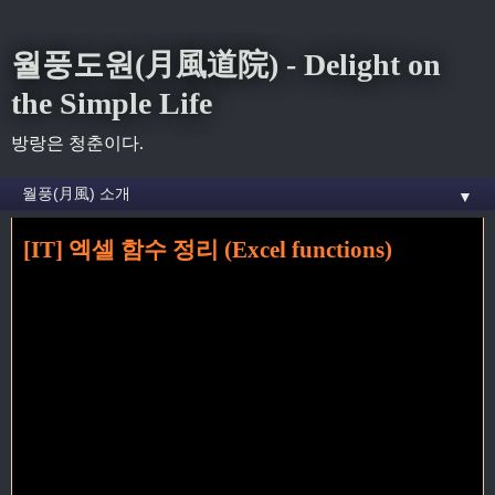
월풍도원(月風道院) - Delight on
the Simple Life
방랑은 청춘이다.
▼
[IT] 엑셀 함수 정리 (Excel functions)
홈
» excel 꼬리가 달린 글