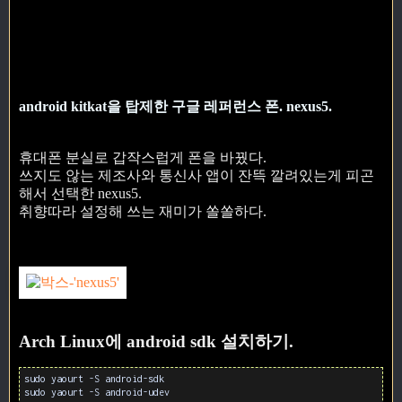
android kitkat을 탑제한 구글 레퍼런스 폰. nexus5.
휴대폰 분실로 갑작스럽게 폰을 바꿨다.
쓰지도 않는 제조사와 통신사 앱이 잔뜩 깔려있는게 피곤
해서 선택한 nexus5.
취향따라 설정해 쓰는 재미가 쏠쏠하다.
Arch Linux에 android sdk 설치하기.
sudo yaourt -S android-sdk
sudo yaourt -S android-udev