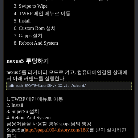
Swipe to Wipe
TWRP 메인 메뉴로 이동
Install
Custom Rom 설치
Gapps 설치
Reboot And System
nexus5 루팅하기
nexus 5를 리커버리 모드로 켜고, 컴퓨터에연결된 상태에
서 아래 커맨드를 실행한다.
adb push UPDATE-SuperSU-vX.XX.zip /sdcard/
1. TWRP 메인 메뉴로 이동
2. Install
3. SuperSu 설치
4. Reboot And System
금융어플을 사용할 경우 spapa님의 뱅킹
SuperSu(
http://spapa1004.tistory.com/188
)를 받아 설치하면
된다.