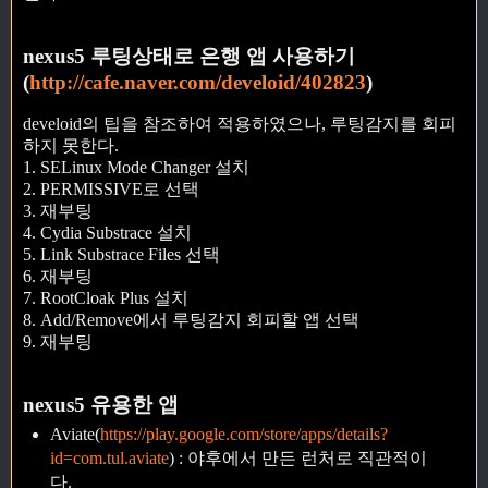
nexus5 루팅상태로 은행 앱 사용하기
(
http://cafe.naver.com/develoid/402823
)
develoid의 팁을 참조하여 적용하였으나, 루팅감지를 회피
하지 못한다.
1. SELinux Mode Changer 설치
2. PERMISSIVE로 선택
3. 재부팅
4. Cydia Substrace 설치
5. Link Substrace Files 선택
6. 재부팅
7. RootCloak Plus 설치
8. Add/Remove에서 루팅감지 회피할 앱 선택
9. 재부팅
nexus5 유용한 앱
Aviate(
https://play.google.com/store/apps/details?
id=com.tul.aviate
) : 야후에서 만든 런처로 직관적이
다.