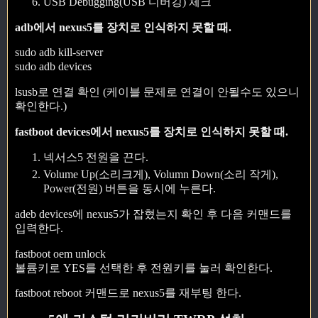
USB Debugging(USB 디버깅) 체크
adb에서 nexus5를 장치로 인식하지 못할 때.
sudo adb kill-server
sudo adb devices
lsusb로 연결 확인 (케이블 문제로 연결이 안될수도 있으니
확인한다.)
fastboot devices에서 nexus5를 장치로 인식하지 못할 때.
넥서스5 전원을 끈다.
Volume Up(소리크게), Volumn Down(소리 작게),
Power(전원) 버튼을 동시에 누른다.
adeb devices에 nexus5가 잡혔는지 확인 후 다음 커맨드를
입력한다.
fastboot oem unlock
볼륨키로 YES를 선택한 후 전원키를 눌러 확인한다.
fastboot reboot 커맨드로 nexus5를 재부팅 한다.