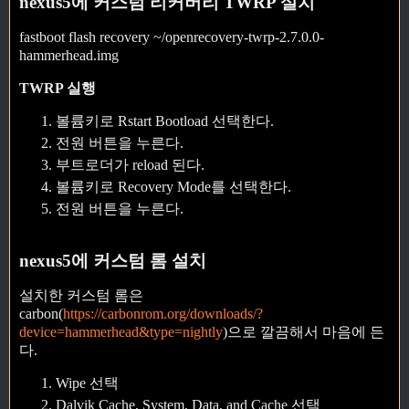
nexus5에 커스텀 리커버리 TWRP 설치
fastboot flash recovery ~/openrecovery-twrp-2.7.0.0-
hammerhead.img
TWRP 실행
볼륨키로 Rstart Bootload 선택한다.
전원 버튼을 누른다.
부트로더가 reload 된다.
볼륨키로 Recovery Mode를 선택한다.
전원 버튼을 누른다.
nexus5에 커스텀 롬 설치
설치한 커스텀 롬은
carbon(
https://carbonrom.org/downloads/?
device=hammerhead&type=nightly
)으로 깔끔해서 마음에 든
다.
Wipe 선택
Dalvik Cache, System, Data, and Cache 선택