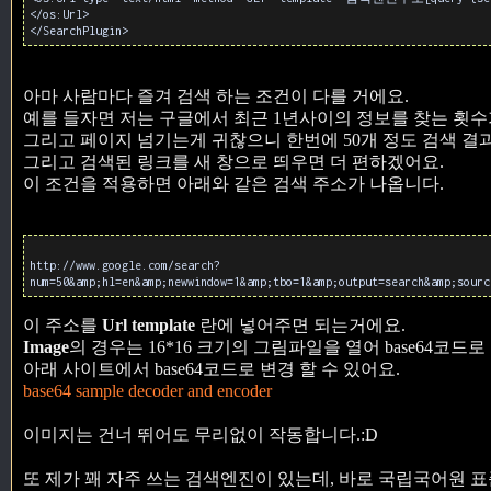
</os:Url>
</SearchPlugin>
아마 사람마다 즐겨 검색 하는 조건이 다를 거에요.
예를 들자면 저는 구글에서 최근 1년사이의 정보를 찾는 횟수
그리고 페이지 넘기는게 귀찮으니 한번에 50개 정도 검색 결
그리고 검색된 링크를 새 창으로 띄우면 더 편하겠어요.
이 조건을 적용하면 아래와 같은 검색 주소가 나옵니다.
http://www.google.com/search?
num=50&amp;hl=en&amp;newwindow=1&amp;tbo=1&amp;output=search&amp;sourc
이 주소를
Url template
란에 넣어주면 되는거에요.
Image
의 경우는 16*16 크기의 그림파일을 열어 base64코드
아래 사이트에서 base64코드로 변경 할 수 있어요.
base64 sample decoder and encoder
이미지는 건너 뛰어도 무리없이 작동합니다.:D
또 제가 꽤 자주 쓰는 검색엔진이 있는데, 바로 국립국어원