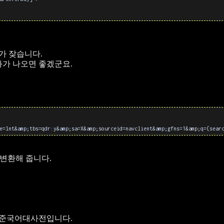
가 잦습니다.
과가 나오면 좋겠군요.
e=lnt&amp;tbs=qdr:y&amp;sa=X&amp;sourceid=navclient&amp;gfns=1&amp;q={sear
로 변환해 줍니다.
 표준국어대사전입니다.