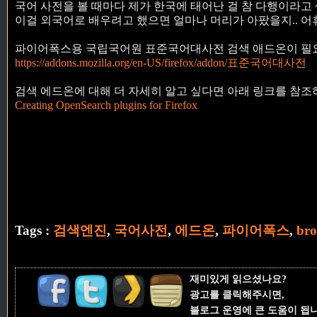
국어 사전을 볼 때마다 제가 한국에 태어난 걸 참 다행이라고
이걸 외국어로 배우려고 했으면 얼마나 머리가 아팠을지.. 어
파이어폭스용 국립국어원 표준국어대사전 검색 애드온이 필
https://addons.mozilla.org/en-US/firefox/addon/표준국어대사전
검색 에드온에 대해 더 자세히 알고 싶다면 아래 링크를 참조
Creating OpenSearch plugins for Firefox
Tags :
검색엔진
,
국어사전
,
에드온
,
파이어폭스
,
bro
재미있게 읽으셨나요?
광고를 클릭해주시면,
블로그 운영에 큰 도움이 됩