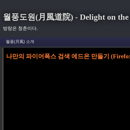
월풍도원(月風道院) - Delight on the S
방랑은 청춘이다.
나만의 파이어폭스 검색 에드온 만들기 (Firefox se
홈
»
web
»
나만의 파이어폭스 검색 에드온 만들기 (Firefox search addon)