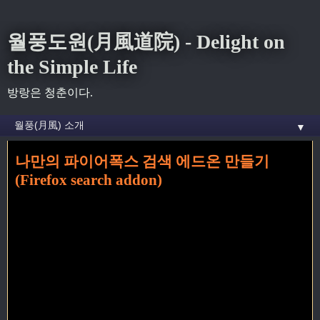
월풍도원(月風道院) - Delight on
the Simple Life
방랑은 청춘이다.
▼
나만의 파이어폭스 검색 에드온 만들기
홈
» 검색엔진 꼬리가 달린 글
(Firefox search addon)