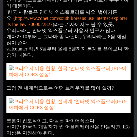
기 때문이다.
'한국 사람들은 인터넷 익스플로러를 써요. 법이거든
요.'(
http://www.zdnet.com/south-koreans-use-internet-explorer-
its-the-law-7000022827
)라는 기사에서도 볼 수 있듯,
우리나라는 인터넷 익스플로러 사용자 인구가 많다.
게다가 10부터는 그나마 좀 나은데, 우리나라는 8을 제일
많이 쓴다.
statcounter 작년 5월부터 올해 5월까지 통계를 뽑아보니 한
숨이 나온다.
그럼 전 세계적으로는 어떤 브라우저를 많이 쓸까?
크롬이 압도적이고, 다음은 파이어폭스다.
하지만 한국의 개발자가 웹 어플리케이션을 만들려면, IE8
이상은 지원해야 된다.