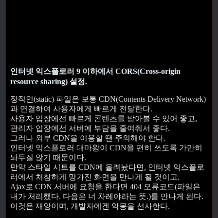
인터넷 익스플로러 9 이하에서 CORS(Cross-origin
resource sharing) 설정.
정적인(static) 파일은 보통 CDN(Contents Delivery Network)
과 연결하여 사용자에게 빠르게 전달한다.
사용자 입장에선 빠르게 콘텐츠를 받아볼 수 있어 좋고,
관리자 입장에선 서버에 부담을 줄여줘서 좋다.
그러나 외부 CDN을 이용할 땐 주의해야 한다.
인터넷 익스플로러 대마왕이 CDN을 편히 쓰도록 가만히
놔두질 않기 때문이다.
만약 스타일 시트를 CDN에 올려놨다면, 인터넷 익스플로
러에서 처참하게 망가진 화면을 만나게 될 것이고,
Ajax로 CDN 서버에 요청을 한다면 404 오류코드(파일은
내가 처리했다. 다음은 너 차레야라는 뜻.)를 만나게 된다.
이것은 재앙이며, 개발자에겐 악몽을 선사한다.