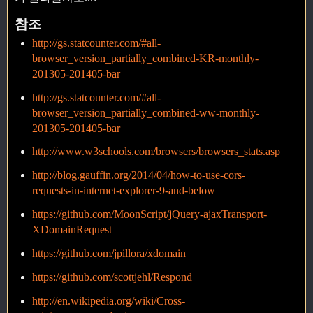
참조
http://gs.statcounter.com/#all-
browser_version_partially_combined-KR-monthly-
201305-201405-bar
http://gs.statcounter.com/#all-
browser_version_partially_combined-ww-monthly-
201305-201405-bar
http://www.w3schools.com/browsers/browsers_stats.asp
http://blog.gauffin.org/2014/04/how-to-use-cors-
requests-in-internet-explorer-9-and-below
https://github.com/MoonScript/jQuery-ajaxTransport-
XDomainRequest
https://github.com/jpillora/xdomain
https://github.com/scottjehl/Respond
http://en.wikipedia.org/wiki/Cross-