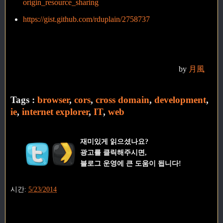
origin_resource_sharing
https://gist.github.com/rduplain/2758737
by
月風
Tags :
browser
,
cors
,
cross domain
,
development
,
ie
,
internet explorer
,
IT
,
web
재미있게 읽으셨나요?
광고를 클릭해주시면,
블로그 운영에 큰 도움이 됩니다!
시간:
5/23/2014