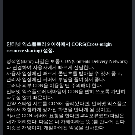
인터넷 익스플로러 9 이하에서 CORS(Cross-origin
resource sharing) 설정.
정적인(static) 파일은 보통 CDN(Contents Delivery Network)
과 연결하여 사용자에게 빠르게 전달한다.
사용자 입장에선 빠르게 콘텐츠를 받아볼 수 있어 좋고,
관리자 입장에선 서버에 부담을 줄여줘서 좋다.
그러나 외부 CDN을 이용할 땐 주의해야 한다.
인터넷 익스플로러 대마왕이 CDN을 편히 쓰도록 가만히
놔두질 않기 때문이다.
만약 스타일 시트를 CDN에 올려놨다면, 인터넷 익스플로
러에서 처참하게 망가진 화면을 만나게 될 것이고,
Ajax로 CDN 서버에 요청을 한다면 404 오류코드(파일은
내가 처리했다. 다음은 너 차레야라는 뜻.)를 만나게 된다.
이것은 재앙이며, 개발자에겐 악몽을 선사한다.