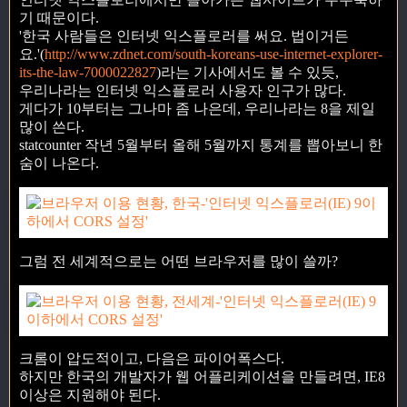
기 때문이다.
'한국 사람들은 인터넷 익스플로러를 써요. 법이거든
요.'(
http://www.zdnet.com/south-koreans-use-internet-explorer-
its-the-law-7000022827
)라는 기사에서도 볼 수 있듯,
우리나라는 인터넷 익스플로러 사용자 인구가 많다.
게다가 10부터는 그나마 좀 나은데, 우리나라는 8을 제일
많이 쓴다.
statcounter 작년 5월부터 올해 5월까지 통계를 뽑아보니 한
숨이 나온다.
그럼 전 세계적으로는 어떤 브라우저를 많이 쓸까?
크롬이 압도적이고, 다음은 파이어폭스다.
하지만 한국의 개발자가 웹 어플리케이션을 만들려면, IE8
이상은 지원해야 된다.