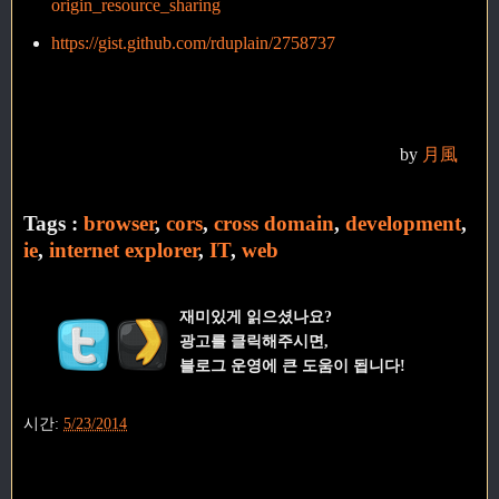
origin_resource_sharing
https://gist.github.com/rduplain/2758737
by
月風
Tags :
browser
,
cors
,
cross domain
,
development
,
ie
,
internet explorer
,
IT
,
web
재미있게 읽으셨나요?
광고를 클릭해주시면,
블로그 운영에 큰 도움이 됩니다!
시간:
5/23/2014