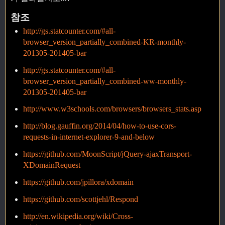
참조
http://gs.statcounter.com/#all-
browser_version_partially_combined-KR-monthly-
201305-201405-bar
http://gs.statcounter.com/#all-
browser_version_partially_combined-ww-monthly-
201305-201405-bar
http://www.w3schools.com/browsers/browsers_stats.asp
http://blog.gauffin.org/2014/04/how-to-use-cors-
requests-in-internet-explorer-9-and-below
https://github.com/MoonScript/jQuery-ajaxTransport-
XDomainRequest
https://github.com/jpillora/xdomain
https://github.com/scottjehl/Respond
http://en.wikipedia.org/wiki/Cross-