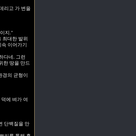
 데리고 가 변을
이지."
을 최대한 발위
 계속 이어가기
하다네. 그런
 위한 땅을 만드
 환경의 균형이
 덕에 벼가 여
면 단백질을 만
 쁘리를 통해 흡