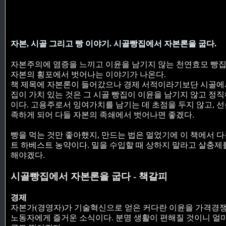
자본, 시골 그리고 빵 이야기. 시골빵집에서 자본론을 굽다.
자본주의에 염증을 느끼고 이윤을 남기지 않는 천연효모 빵집
자본의 횡포에서 벗어나는 이야기가 나온다.
책 제목에 자본론이 들어갔으나 경제 서적이라기보단 시골에서
집이 가치 있는 것은 그 시골 빵집이 이윤을 남기지 않고 정
이다. 고용주로서 잉여가치를 남기는 데 초점을 두지 않고, 
족하게 되어 다들 자본의 족쇄에서 벗어나면 좋겠다.
빵을 먹는 것만 좋아했지, 만드는 법은 멀었기에 이 책에서 
트 하베스트 농약이다. 밀을 수입할 때 상하지 말라고 살충제를
해야겠다.
시골빵집에서 자본론을 굽다 - 책갈피
경제
자본가(경영자)가 기술혁신으로 얻은 커다란 이윤을 가격경쟁
노동자에게 즐거운 소식이다. 분명 생활이 편해질 것이니 얼마