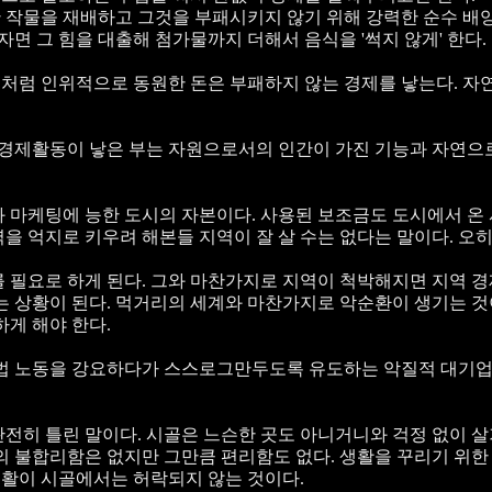
 작물을 재배하고 그것을 부패시키지 않기 위해 강력한 순수 배
자면 그 힘을 대출해 첨가물까지 더해서 음식을 '썩지 않게' 한다.
처럼 인위적으로 동원한 돈은 부패하지 않는 경제를 낳는다. 자
. 경제활동이 낳은 부는 자원으로서의 인간이 가진 기능과 자연
과 마케팅에 능한 도시의 자본이다. 사용된 보조금도 도시에서 온
을 억지로 키우려 해본들 지역이 잘 살 수는 없다는 말이다. 오
를 필요로 하게 된다. 그와 마찬가지로 지역이 척박해지면 지역 
는 상황이 된다. 먹거리의 세계와 마찬가지로 악순환이 생기는 것
하게 해야 한다.
불법 노동을 강요하다가 스스로그만두도록 유도하는 악질적 대기업
전히 틀린 말이다. 시골은 느슨한 곳도 아니거니와 걱정 없이 살
의 불합리함은 없지만 그만큼 편리함도 없다. 생활을 꾸리기 위한
 생활이 시골에서는 허락되지 않는 것이다.