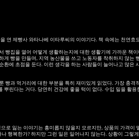
을 연 제빵사 와타나베 이타루씨의 이야기다. 책 속에는 천연효
 빵집을 열어 어떻게 생활하는지에 대한 생활기에 가까운 책이다
직하게 빵을 만들며, 지역 농산물을 쓰고 노동자를 착취하지 않는
선순환에 초점을 둔다. 이런 생각을 하는 사람들이 늘어나고 많은
다룬 빵과 먹거리에 대한 부분을 특히 재미있게 읽었다. 가장 충격
 뿌린다는 거다. 당연히 건강에 좋을 턱이 없다. 수입 밀을 활용
으로 잃는 이야기는 흥미롭지 않을지 모르지만, 상품의 가격이 
나 행복한가? 하지만 그런 일은 일어나지 않는다. 상황이 그렇게