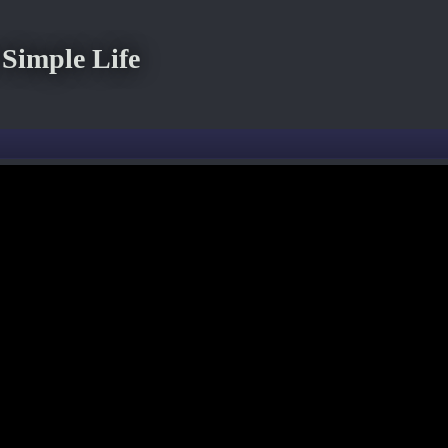
imple Life