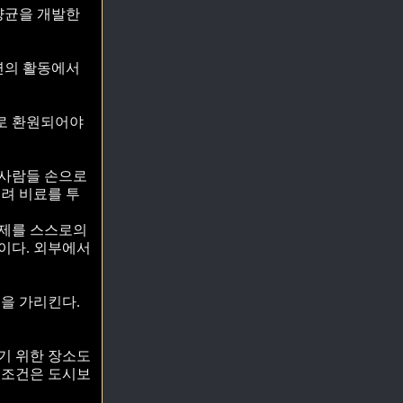
양균을 개발한
연의 활동에서
으로 환원되어야
 사람들 손으로
히려 비료를 투
경제를 스스로의
이다. 외부에서
을 가리킨다.
기 위한 장소도
 조건은 도시보