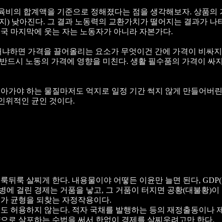
양육비의 합계액을 기준으로 정해졌다는 점을 생각해보자. 상품의
) 낮아진다. 그 결과 노동력의 교환가치가 떨어지는 결과가 나
국 마지막에 웃는 자는 노동자가 아니라 자본가다.
 왜냐하면 가격을 끌어올리는 요소가 무엇이건 간에 가격이 비싸지
 반드시 노동의 가격에 영향을 미친다. 생활 필수품의 가격이 싸
아가야 하는 물질마저도 억지로 일정 기간 썩지 않게 만들어버린
 인위적인 균인 것이다.
뒤룩 살찌게 한다. 내용물이야 어떻든 이윤만 늘면 된다, GDP
병에 걸린 경제는 거품을 낳고, 그 거품이 터지면 공황(대불황)이
가 균형을 되찾는 자정작용이다.
괴도 허용하지 않는다. 적자 국채를 발행하는 등의 재정출동이나
으로 살포하는 수법을 써서 한없이 경제를 살찌우려고만 한다.