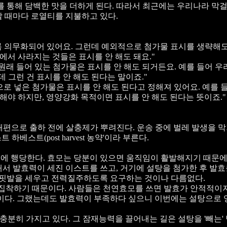
를 통해 담백한 맛을 더하게 된다. 따라서 최근에는 우리나라 막
할 때마다 로열티를 지불하고 있다.
 의무화되어 있어요. 그런데 예외적으로 첨가물 표시를 생략해도
정에서 사라지는 것들은 표시를 안 해도 돼요."
원재료에 원래 들어 있는 첨가물은 표시를 안 해도 되거든요. 예를 들어 
 그런 건 표시를 안 해도 된다는 말이죠."
로 넣은 첨가물은 표시를 안 해도 된다고 정해져 있어요. 예를 
해야 하지만, 영양강화 목적이면 표시를 안 해도 된다는 뜻이죠."
 배편으로 출하 전에 살충제가 뿌려진다. 운송 중에 벌레 발생을 
트 하베스트(post harvest 농약'이라 부른다.
에 행당한다. 효모는 당분이 있으면 움직임이 활발해지기 때문에
해서 발효력이 세진 이스트를 쓰고, 거기에 설탕을 첨가한 후 발
핏발을 세우고 전력질주하도록 요구하는 것이나 다름없다.
 집착하기 때문이다. 사람들은 천연효모를 쓰면 발효가 안적적이
것이다. 그랬는데도 발효력이 부족하다 싶으니 이번에는 설탕으로 
충분히 가지고 있다. 그 잠재능력을 끌어내는 길은 설탕을 '빼는'