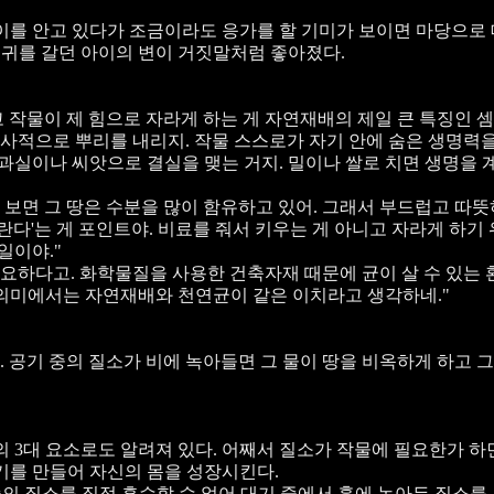
아이를 안고 있다가 조금이라도 응가를 할 기미가 보이면 마당으로
저귀를 갈던 아이의 변이 거짓말처럼 좋아졌다.
고 작물이 제 힘으로 자라게 하는 게 자연재배의 제일 큰 특징인 셈
필사적으로 뿌리를 내리지. 작물 스스로가 자기 안에 숨은 생명력
 과실이나 씨앗으로 결실을 맺는 거지. 밀이나 쌀로 치면 생명을
 보면 그 땅은 수분을 많이 함유하고 있어. 그래서 부드럽고 따뜻
란다'는 게 포인트야. 비료를 줘서 키우는 게 아니고 자라게 하기
일이야."
필요하다고. 화학물질을 사용한 건축자재 때문에 균이 살 수 있는
 의미에서는 자연재배와 천연균이 같은 이치라고 생각하네."
. 공기 중의 질소가 비에 녹아들면 그 물이 땅을 비옥하게 하고 그
의 3대 요소로도 알려져 있다. 어째서 질소가 작물에 필요한가 하
기를 만들어 자신의 몸을 성장시킨다.
의 질소를 직접 흡수할 수 없어 대기 중에서 흙에 녹아든 질소를