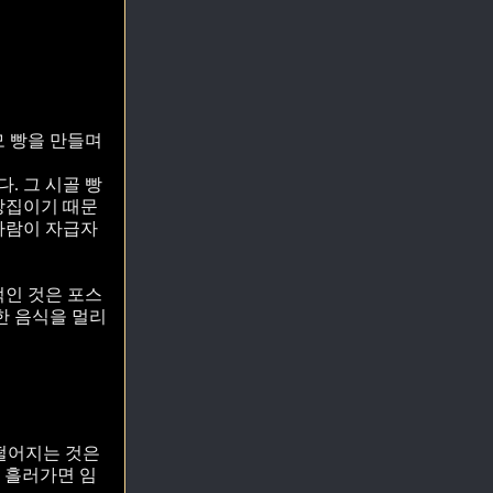
모 빵을 만들며
. 그 시골 빵
 빵집이기 때문
 사람이 자급자
적인 것은 포스
한 음식을 멀리
떨어지는 것은
 흘러가면 임