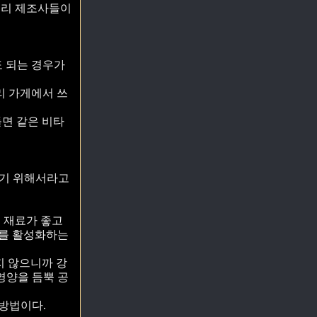
걸리 제조사들이
 되는 경우가
우리 가게에서 쓰
들면 같은 비타
막기 위해서라고
 재료가 좋고
효를 활성화하는
지 않으니까 강
영양을 듬뿍 공
 방법이다.