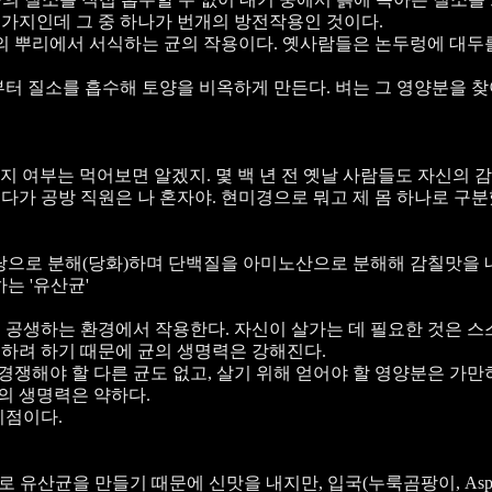
 가지인데 그 중 하나가 번개의 방전작용인 것이다.
물의 뿌리에서 서식하는 균의 작용이다. 옛사람들은 논두렁에 대두
터 질소를 흡수해 토양을 비옥하게 만든다. 벼는 그 영양분을 찾
지 여부는 먹어보면 알겠지. 몇 백 년 전 옛날 사람들도 자신의 
게다가 공방 직원은 나 혼자야. 현미경으로 뭐고 제 몸 하나로 구
당으로 분해(당화)하며 단백질을 아미노산으로 분해해 감칠맛을 내는
는 '유산균'
 공생하는 환경에서 작용한다. 자신이 살가는 데 필요한 것은 
복하려 하기 때문에 균의 생명력은 강해진다.
경쟁해야 할 다른 균도 없고, 살기 위해 얻어야 할 영양분은 가만
의 생명력은 약하다.
이점이다.
로 유산균을 만들기 때문에 신맛을 내지만, 입국(누룩곰팡이, Aspergill