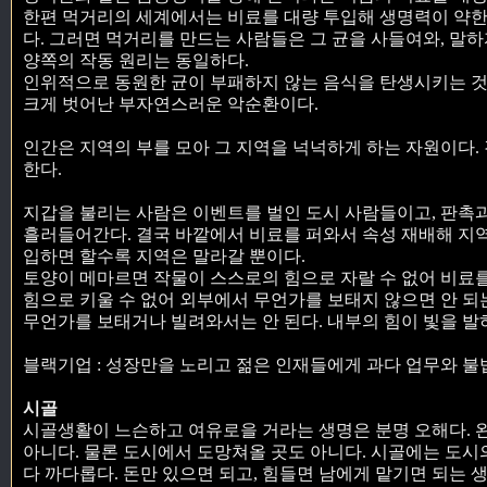
한편 먹거리의 세계에서는 비료를 대량 투입해 생명력이 약한
다. 그러면 먹거리를 만드는 사람들은 그 균을 사들여와, 말하
양쪽의 작동 원리는 동일하다.
인위적으로 동원한 균이 부패하지 않는 음식을 탄생시키는 것
크게 벗어난 부자연스러운 악순환이다.
인간은 지역의 부를 모아 그 지역을 넉넉하게 하는 자원이다
한다.
지갑을 불리는 사람은 이벤트를 벌인 도시 사람들이고, 판촉
흘러들어간다. 결국 바깥에서 비료를 퍼와서 속성 재배해 지역
입하면 할수록 지역은 말라갈 뿐이다.
토양이 메마르면 작물이 스스로의 힘으로 자랄 수 없어 비료
힘으로 키울 수 없어 외부에서 무언가를 보태지 않으면 안 되
무언가를 보태거나 빌려와서는 안 된다. 내부의 힘이 빛을 발
블랙기업 : 성장만을 노리고 젊은 인재들에게 과다 업무와 
시골
시골생활이 느슨하고 여유로을 거라는 생명은 분명 오해다. 완
아니다. 물론 도시에서 도망쳐올 곳도 아니다. 시골에는 도시
다 까다롭다. 돈만 있으면 되고, 힘들면 남에게 맡기면 되는