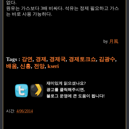
없다.
원유는 가스보다 3배 비싸다. 석유는 정제 필요하고 가스
는 바로 사용 가능하다.
by
月風
Tags :
강연
,
경제
,
경제국
,
경제토크쇼
,
김광수
,
배움
,
신흥
,
전망
,
kseri
재미있게 읽으셨나요?
광고를 클릭해주시면,
블로그 운영에 큰 도움이 됩니다!
시간:
4/06/2014