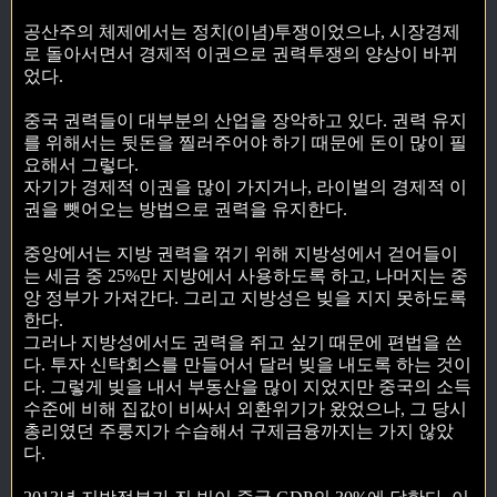
공산주의 체제에서는 정치(이념)투쟁이었으나, 시장경제
로 돌아서면서 경제적 이권으로 권력투쟁의 양상이 바뀌
었다.
중국 권력들이 대부분의 산업을 장악하고 있다. 권력 유지
를 위해서는 뒷돈을 찔러주어야 하기 때문에 돈이 많이 필
요해서 그렇다.
자기가 경제적 이권을 많이 가지거나, 라이벌의 경제적 이
권을 뺏어오는 방법으로 권력을 유지한다.
중앙에서는 지방 권력을 꺾기 위해 지방성에서 걷어들이
는 세금 중 25%만 지방에서 사용하도록 하고, 나머지는 중
앙 정부가 가져간다. 그리고 지방성은 빚을 지지 못하도록
한다.
그러나 지방성에서도 권력을 쥐고 싶기 때문에 편법을 쓴
다. 투자 신탁회스를 만들어서 달러 빚을 내도록 하는 것이
다. 그렇게 빚을 내서 부동산을 많이 지었지만 중국의 소득
수준에 비해 집값이 비싸서 외환위기가 왔었으나, 그 당시
총리였던 주룽지가 수습해서 구제금융까지는 가지 않았
다.