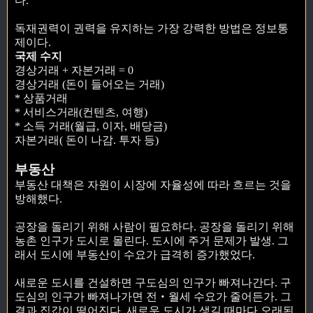
다.
독재권력이 권력을 유지하는 가장 강력한 방법은 정보통
제이다.
국제 수지
경상거래 + 자본거래 = 0
경상거래 (돈이 들어오는 거래)
* 상품거래
* 서비스거래(컨텐츠, 여행)
* 소득 거래(월급, 이자, 배당금)
자본거래( 돈이 나감. 투자 등)
부동산
부동산 대책은 자원이 시장에 자율성에 따라 흐르는 것을
방해했다.
공장을 돌리기 위해 사람이 필요하다. 공장을 돌리기 위해
농촌 인구가 도시로 몰린다. 도시에 주거 문제가 발생. 그
래서 도시에 부동산이 수요가 급격히 증가했었다.
새로운 도시를 건설하면 구도심의 인구가 빠져나간다. 구
도심의 인구가 빠져나가면 전‧월세 수요가 줄어든가. 그
결과 집값이 떨어진다. 새로운 도시가 생길 때마다 오래된