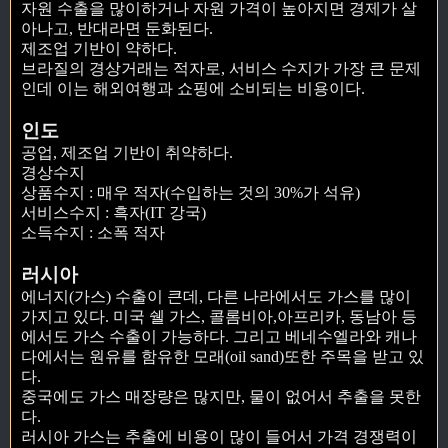
자원 수출을 많이하거나 자원 가격이 높아지면 경제가 살
아나고, 반대라면 둔화된다.
제조업 기반이 약하다.
브라질의 경상거래는 적자로, 서비스 수지가 가장 큰 문제
인데 이는 해외여행과 쇼핑에 소비되는 비용이다.
인도
공업, 제조업 기반이 취약하다.
경상수지
상품수지 : 매우 적자(수입하는 것의 30%가 석유)
서비스수지 : 흑자(IT 강국)
소득수지 : 소폭 적자
러시아
에너지(가스) 수출이 큰데, 다른 나라에서도 가스를 많이
가지고 있다. 미국 쉘 가스, 콜롬비아,아프리카, 동남아 등
에서도 가스 수출이 가능하다. 그리고 베네수엘라와 캐나
다에서는 원유를 함유한 모래(oil sand)또한 주목을 받고 있
다.
중국에도 가스 매장량은 많지만, 물이 없어서 추출을 못한
다.
러시아 가스는 추출에 비용이 많이 들어서 가격 경쟁력이