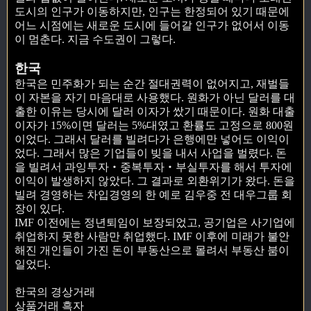
도시의 인구가 이동하지만, 인구는 한정되어 있기 때문에
어느 시점에는 새로운 도시에 들어갈 인구가 없어서 이동
이 멈춘다. 지금 수도권이 그렇다.
한국
한국은 민주화가 되는 순간 절대권력이 없어지고, 재벌들
이 자본을 자기 마음대로 사용했다. 원화가 아닌 달러를 대
출한 이유는 당시에 달러 이자가 쌌기 때문이다. 원화 대출
이자가 15%이면 달러는 5%대였고 환률도 고정으로 800원
이었다. 그래서 달러를 빌려다가 은행에만 넣어도 이익이
었다. 그래서 많은 기업들이 빚을 내서 사업을 벌렸다. 돈
을 빌려서 과잉투자‧중복투자‧부실투자를 해서 투자에
이익이 발생하지 않았다. 그 결과로 외환위기가 왔다. 돈을
빌려 경영하는 차입경영의 한 예로 김우중 전 대우그룹 회
장이 있다.
IMF 이전에는 정년퇴임이 보장되었고, 공기업은 사기업에
취업하지 못한 사람만 취업했다. IMF 이후에 미래가 불안
해진 개인들이 가진 돈이 부동산으로 몰려서 부동산 붐이
일었다.
한국의 경상거래
상품거래 흑자