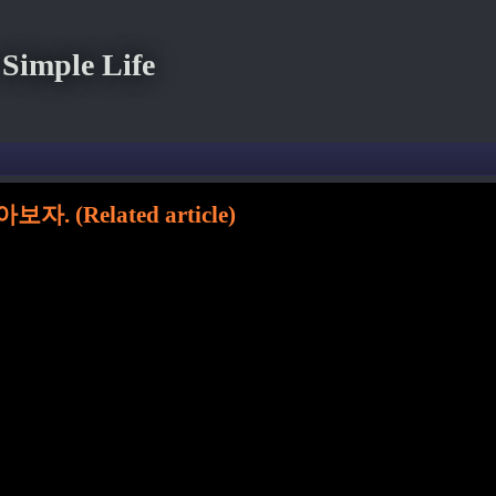
imple Life
Related article)