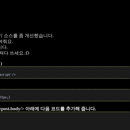
기 소스를 좀 개선했습니다.
여줘요.
니다.
져다 쓰세요.:D
요
)
script'/>
15px;}
a:post.body/> 아래에 다음 코드를 추가해 줍니다.