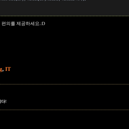
 편의를 제공하세요.:D
g
,
IT
니다!