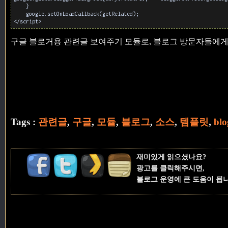
}
google.setOnLoadCallback(getRelated);
</script>
구글 블로거용 관련글 보여주기 모듈로, 블로그 방문자들에게
Tags :
관련글
,
구글
,
모듈
,
블로그
,
소스
,
템플릿
,
blo
재미있게 읽으셨나요?
광고를 클릭해주시면,
블로그 운영에 큰 도움이 됩