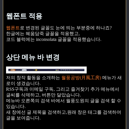
웹폰트 적용
웹폰트
로 변경된 글꼴도 눈에 띄는 부분중에 하나죠?
한글에는 혜움담죽 글꼴을 적용했고,
코드 블럭에는 inconsolata 글꼴을 적용했습니다.
상단 메뉴 바 변경
저의 창작 활동을 소개하는
월풍공방(月風工房)
메뉴가 새
로이 생겼습니다.
RSS구독과 이메일 구독, 그리고 즐겨찾기 추가 메뉴에서
글씨를 삭제하고, 버튼만 달았습니다.
메뉴바 오른쪽의 검색 바에서 월풍도원의 글을 검색 할 수
있습니다.
새 창에선 글 제목을 검색하고,원래 창은 태그를 검색하여
글을 보여줍니다.