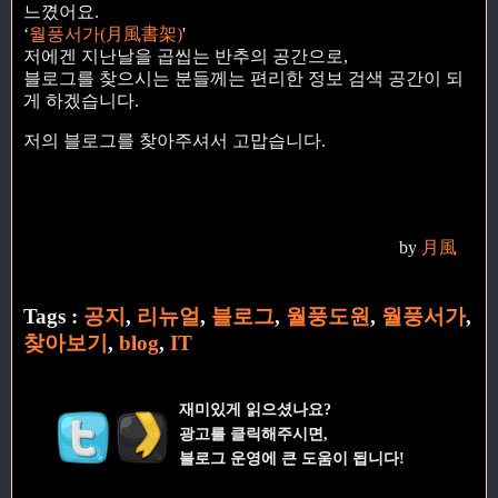
느꼈어요.
‘
월풍서가(月風書架)
'
저에겐 지난날을 곱씹는 반추의 공간으로,
블로그를 찾으시는 분들께는 편리한 정보 검색 공간이 되
게 하겠습니다.
저의 블로그를 찾아주셔서 고맙습니다.
by
月風
Tags :
공지
,
리뉴얼
,
블로그
,
월풍도원
,
월풍서가
,
찾아보기
,
blog
,
IT
재미있게 읽으셨나요?
광고를 클릭해주시면,
블로그 운영에 큰 도움이 됩니다!