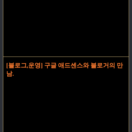
[블로그,운영] 구글 애드센스와 블로거의 만
남.