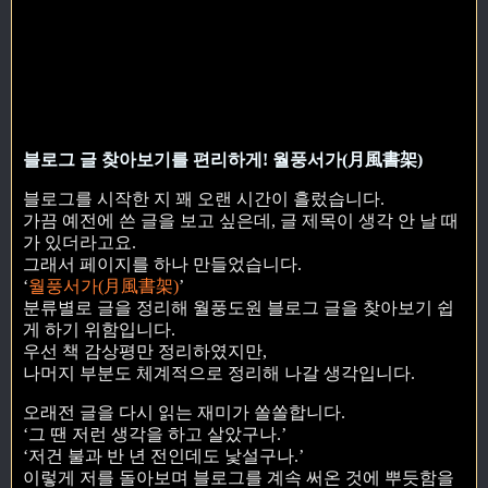
블로그 글 찾아보기를 편리하게! 월풍서가(月風書架)
블로그를 시작한 지 꽤 오랜 시간이 흘렀습니다.
가끔 예전에 쓴 글을 보고 싶은데, 글 제목이 생각 안 날 때
가 있더라고요.
그래서 페이지를 하나 만들었습니다.
‘
월풍서가(月風書架)
’
분류별로 글을 정리해 월풍도원 블로그 글을 찾아보기 쉽
게 하기 위함입니다.
우선 책 감상평만 정리하였지만,
나머지 부분도 체계적으로 정리해 나갈 생각입니다.
오래전 글을 다시 읽는 재미가 쏠쏠합니다.
‘그 땐 저런 생각을 하고 살았구나.’
‘저건 불과 반 년 전인데도 낯설구나.’
이렇게 저를 돌아보며 블로그를 계속 써온 것에 뿌듯함을