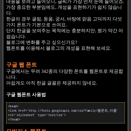
내용을 보려고 들어오니, 글씨가 가장 먼저 눈에 들어오죠.
가장 중요한 부분임에도, 개성을 표현하기가 쉽지 않습니
다.
한글의 경우 굴림, 돋움, 궁서, 바탕에 맑음 고딕까지 다섯
가지 폰트가 기본으로 쓰여요.
단지 한글을 보여주는 목적에는 충분하지만, 뭔가 약간 아
쉽습니다.
블로그에 변화를 주고 싶으신가요?
웹폰트를 이용해서 블로그의 개성을 표현해 보세요.
구글 웹 폰트
구글에서는 무려 342종의 다양한 폰트를 웹폰트로 제공합
니다.
아쉽게도 아직 한글 글꼴은 제공하지 않네요.
구글 웹폰트 사용법
<head>
<link href='http://fonts.googleapis.com/css?family=웹폰트_이름'
rel='stylesheet' type='text/css'>
</head>