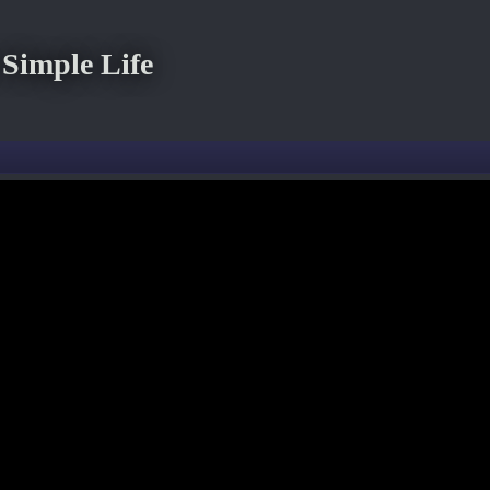
imple Life