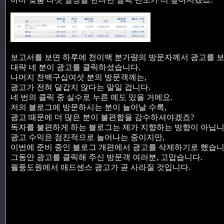
보고서를 보면 하루에 천이백 분가량의 방문자께서 광고를 보
대략 네 분이 광고를 클릭하셨습니다.
나머지 천백구십여섯 분의 방문객께는,
광고가 전혀 달갑지 않다는 말일 겁니다.
네 번의 클릭 중 실수로 누른 예도 있을 거에요.
저의 블로그에 방문하시는 분이 늘어날 수록,
광고 때문에 더 많은 분이 불편함을 감수하셔야겠죠?
독자를 불편하게 하는 블로그는 제가 지향하는 방향이 아닙니
광고 수익은 점진적으로 늘어나는 중이지만,
이번에 준비 중인 블로그 개편에서 광고를 삭제하기로 했습니
그동안 광고를 클릭해 주신 방문객 여러분, 고맙습니다.
월풍도원에서 애드센스 광고가 곧 사라질 것입니다.