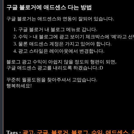
구글 블로거에 애드센스 다는 방법
구글 블로거는 애드센스와 연동이 잘되어 있습니다.
구글 블로거 내 블로그 메뉴로 갑니다.
수익 > 내 블로그에 광고 보이기 체크박스에 '예'라고 
물론 애드센스 계정은 가지고 있어야 합니다.
광고 스타일은 레이아웃에서 변경합니다.
블로그 광고 수익이 아쉽지 않을 정도의 형편이 되면,
구글 애드센스 광고를 내리도록 하겠습니다.:D
꾸준히 월풍도원을 찾아주셔서 고맙습니다.
행복하세요!
Tags :
광고
,
구글
,
블로거
,
블로그
,
수익
,
애드센스
,