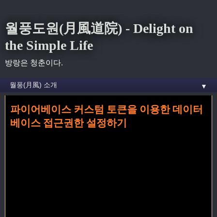
월풍도원(月風道院) - Delight on
the Simple Life
방랑은 청춘이다.
▼
파이어베이스 커스텀 토큰을 이용한 데이터
홈
» 접근권한 꼬리가 달린 글
베이스 접근권한 설정하기