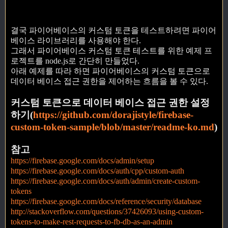
결국 파이어베이스의 커스텀 토큰을 테스트하려면 파이어
베이스 라이브러리를 사용해야 한다.
그래서 파이어베이스 커스텀 토큰 테스트를 위한 예제 프
로젝트를 node.js로 간단히 만들었다.
아래 예제를 따라 하면 파이어베이스의 커스텀 토큰으로
데이터 베이스 접근 권한을 제어하는 흐름을 볼 수 있다.
커스텀 토큰으로 데이터 베이스 접근 권한 설정
하기(
https://github.com/dorajistyle/firebase-
custom-token-sample/blob/master/readme-ko.md
)
참고
https://firebase.google.com/docs/admin/setup
https://firebase.google.com/docs/auth/cpp/custom-auth
https://firebase.google.com/docs/auth/admin/create-custom-
tokens
https://firebase.google.com/docs/reference/security/database
http://stackoverflow.com/questions/37426093/using-custom-
tokens-to-make-rest-requests-to-fb-db-as-an-admin