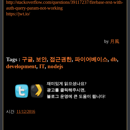
http://stackoverflow.com/questions/39117237/firebase-rest-with-
auth-query-param-not-working
https://jwt.io/
by
月風
Tags :
구글
,
보안
,
접근권한
,
파이어베이스
,
db
,
development
,
IT
,
nodejs
재미있게 읽으셨나요?
광고를 클릭해주시면,
블로그 운영에 큰 도움이 됩니다!
시간:
11/12/2016