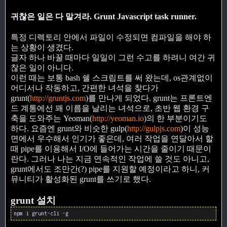
귀찮은 일은 다 맡겨라. Grunt Javascript task runner.
특정 디렉토리 안에서 파일이 수정되면 컴파일을 해야 하
는 상황이 생겼다.
글자 하나 바꿀 때마다 일일이 그런 수고를 하려니 여간 귀
찮은 일이 아니다.
이런 때는 보통 bash 쉘 스크립트를 써 왔는데, os관계없이
어디서나 작동하고, 간편한 녀석을 찾다가
grunt(
http://gruntjs.com
)를 만나게 되었다. grunt는 프론트엔
드 계통에선 꽤 이름을 날리는 녀석으로, 초반 웹 환경 구
축을 도와주는 Yeoman(
http://yeoman.io
)의 한 부분이기도
하다. 요즘엔 grunt와 비슷한 gulp(
http://gulpjs.com
)이 성능
면에서 우수해서 인기가 좋은데, 여러 작업을 연달아서 할
때 pipe를 이용해서 I/O에 들어가는 시간을 줄이기 때문이
란다. 그러나 나는 지금 연속적인 작업에 쓸 것도 아니고,
grunt에서도 조만간(?) pipe를 지원할 예정이라고 하니, 커
뮤니티가 활성화된 grunt를 쓰기로 했다.
grunt 설치
npm i grunt-cli -g