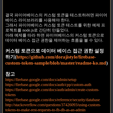
결국 파이어베이스의 커스텀 토큰을 테스트하려면 파이어
베이스 라이브러리를 사용해야 한다.
그래서 파이어베이스 커스텀 토큰 테스트를 위한 예제 프
로젝트를 node.js로 간단히 만들었다.
아래 예제를 따라 하면 파이어베이스의 커스텀 토큰으로
데이터 베이스 접근 권한을 제어하는 흐름을 볼 수 있다.
커스텀 토큰으로 데이터 베이스 접근 권한 설정
하기(
https://github.com/dorajistyle/firebase-
custom-token-sample/blob/master/readme-ko.md
)
참고
https://firebase.google.com/docs/admin/setup
https://firebase.google.com/docs/auth/cpp/custom-auth
https://firebase.google.com/docs/auth/admin/create-custom-
tokens
https://firebase.google.com/docs/reference/security/database
http://stackoverflow.com/questions/37426093/using-custom-
tokens-to-make-rest-requests-to-fb-db-as-an-admin