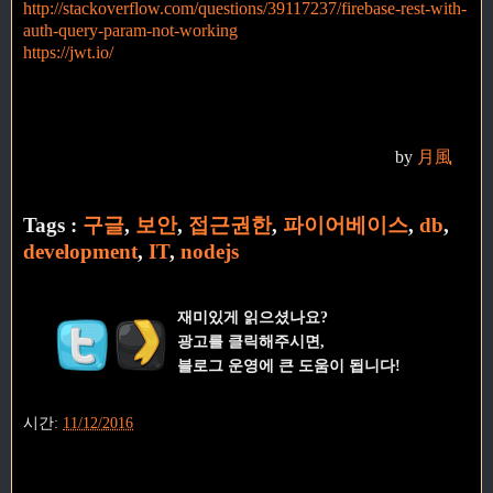
http://stackoverflow.com/questions/39117237/firebase-rest-with-
auth-query-param-not-working
https://jwt.io/
by
月風
Tags :
구글
,
보안
,
접근권한
,
파이어베이스
,
db
,
development
,
IT
,
nodejs
재미있게 읽으셨나요?
광고를 클릭해주시면,
블로그 운영에 큰 도움이 됩니다!
시간:
11/12/2016