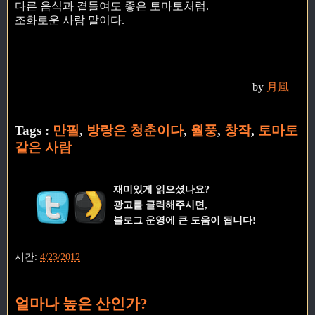
다른 음식과 곁들여도 좋은 토마토처럼.
조화로운 사람 말이다.
by
月風
Tags :
만필
,
방랑은 청춘이다
,
월풍
,
창작
,
토마토
같은 사람
재미있게 읽으셨나요?
광고를 클릭해주시면,
블로그 운영에 큰 도움이 됩니다!
시간:
4/23/2012
얼마나 높은 산인가?