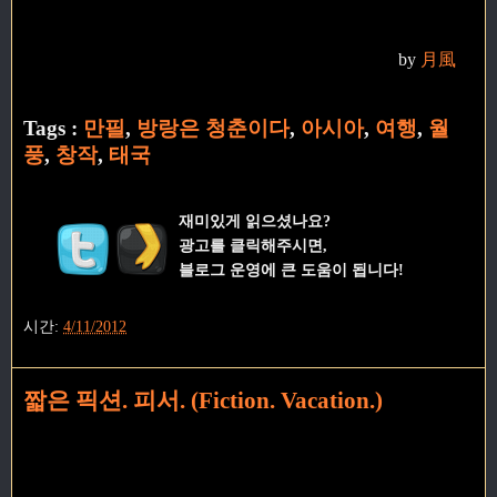
by
月風
Tags :
만필
,
방랑은 청춘이다
,
아시아
,
여행
,
월
풍
,
창작
,
태국
재미있게 읽으셨나요?
광고를 클릭해주시면,
블로그 운영에 큰 도움이 됩니다!
시간:
4/11/2012
짧은 픽션. 피서. (Fiction. Vacation.)