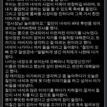
우리는 웃으며 녀석의 사업이 더욱더 번창하길 바라며, 또
내가 졸업하고 원하는 일을 할 수 있도록 축배를 들었다.
그리고 옆집에 룸싸롱 사장이랑 친하다며 그쪽 가서 한잔
더하기로 했다.
"정사장님! 놀러왔어요." 철민이 녀석이 40대 후반쯤 되어
보이는 아저씨한테 인사를 했다.
우리는 룸으로 안내되어서 이런저런 이야기를 나누었다.
정사장은 자식이 없어서 자기를 아들처럼 대해준다고, 또
자기도 아버지라 생각하고 잘 따르는 편이라고 했다.
녀석이 나가더니 여자 둘을 데리고 들어왔다. "철민이 오
빠 친구 잘생겼네~"발랄하게 생긴 여자애가 나한테 다가
왔다.
나이는 내정도로 보이는데 오빠라니 직업정신인가?
이름은 안희라고 했는데 성이 편씨라고, 편안히 대해달라
고 했다.
참 재미있는 아가씨라고 생각하고 좀 놀아주다가 오늘은
철민이 녀석과 전에 못 다한 이야기들을 하고 싶어서 아가
씨들을 내보냈다.
철민이 녀석과 많은 이야기를 하다가 지하철이 끊겨서 철
민이 녀석 차를 타고 집으로 돌아왔다.
왠지 뿌듯한 하루였다고 생각하며 잠이 들었다.
며칠간 일이 없어서 책방을 오가다가 결국 계속 빌려보던