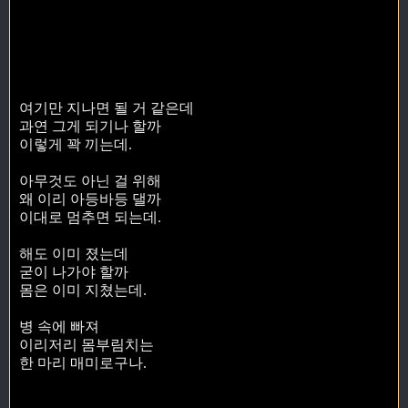
여기만 지나면 될 거 같은데
과연 그게 되기나 할까
이렇게 꽉 끼는데.
아무것도 아닌 걸 위해
왜 이리 아등바등 댈까
이대로 멈추면 되는데.
해도 이미 졌는데
굳이 나가야 할까
몸은 이미 지쳤는데.
병 속에 빠져
이리저리 몸부림치는
한 마리 매미로구나.