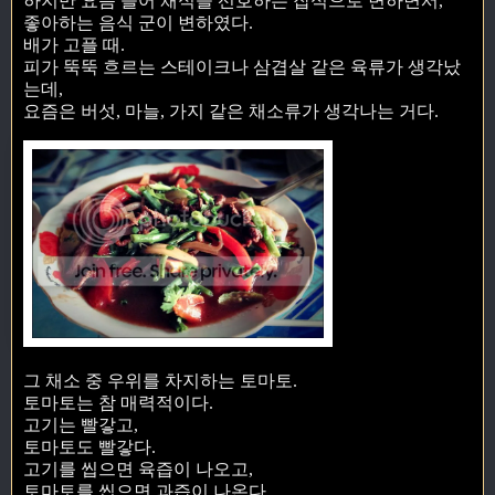
하지만 요즘 들어 채식을 선호하는 잡식으로 변하면서,
좋아하는 음식 군이 변하였다.
배가 고플 때.
피가 뚝뚝 흐르는 스테이크나 삼겹살 같은 육류가 생각났
는데,
요즘은 버섯, 마늘, 가지 같은 채소류가 생각나는 거다.
그 채소 중 우위를 차지하는 토마토.
토마토는 참 매력적이다.
고기는 빨갛고,
토마토도 빨갛다.
고기를 씹으면 육즙이 나오고,
토마토를 씹으면 과즙이 나온다.