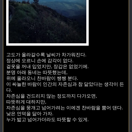
고도가 올라갈수록 날씨가 차가워진다.
정상에 오르니 손에 감각이 없다.
겉옷을 꺼내 입었지만, 장갑은 없었기에.
분명 아래 동네는 따뜻했는데,
위에 올라오니 찬바람이 쌩쌩 분다.
이 싸늘한 바람이 인간의 자존심과 참 닮았다는 생각이 든
다.
자존심을 건드리지 않는 정도까지 다가오면,
따뜻하게 대하지만,
자존심을 뭉개고 넘어가려는 이에겐 찬바람을 뿜어 댄다.
낮은 언덕을 닮아 가자.
누가 밟고 넘어가더라도 따뜻할 수 있게.