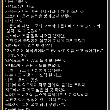
더욱 괴롭다.
먼지도 많이 나고,
가끔은 커다란 바퀴에서 자갈이 튀어나오니까.
오토바이 운전 실력을 쌓아오길 잘했다.
단지 삼 일.
그동안에 제법 태국의 오토바이 문화에 익숙해졌으니까…
‘생각보다 가깝잖아?’
숙소에서 조금 일찍 나오긴 했지만,
오전 중에 국립공원 입구에 도착할 줄은 몰랐다.
얼마 달린 것 같지도 않은데.
“자. 여기에 외국인이라고 표시하고 이름 쓰고 들어가요.”
국경일인가?
입장료도 받지 않고 들여 보내준다.
안내소에서 공원 지도를 받으니,
공원의 규모가 어렴풋이 짐작된다.
나는 지금 서울역에 도착 한 거고,
명동과 올림픽 공원.
거기에 여의도까지 하루 만에 다 돌기는 무리다.
지도에서 꼭 가고 싶은 한 곳 찍었다.
나머지는 시간이 남으면 들리기로 하고 출발이다.
목표 지점은 정상에 있는 산책 코스.
올라가는 길에 폭포 하나 구경하고,
마을에 들렀다.