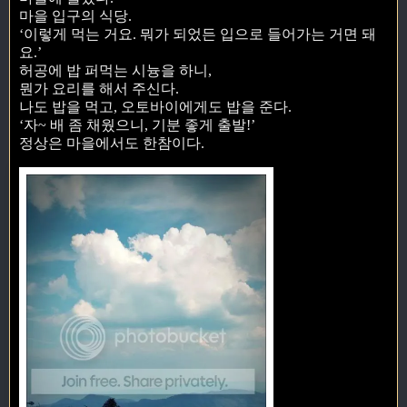
마을 입구의 식당.
‘이렇게 먹는 거요. 뭐가 되었든 입으로 들어가는 거면 돼
요.’
허공에 밥 퍼먹는 시늉을 하니,
뭔가 요리를 해서 주신다.
나도 밥을 먹고, 오토바이에게도 밥을 준다.
‘자~ 배 좀 채웠으니, 기분 좋게 출발!’
정상은 마을에서도 한참이다.