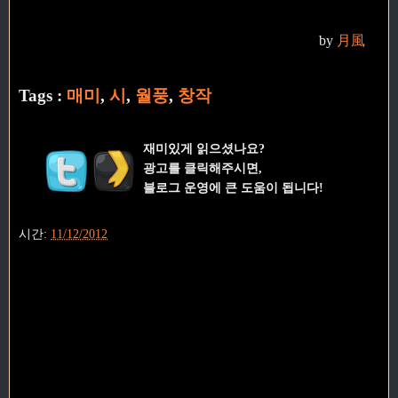
by
月風
Tags :
매미
,
시
,
월풍
,
창작
재미있게 읽으셨나요?
광고를 클릭해주시면,
블로그 운영에 큰 도움이 됩니다!
시간:
11/12/2012