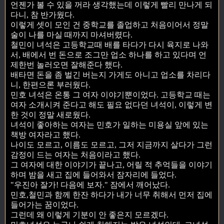
언젠가 볼 수 있을 꺼라 생각했는데 이렇게 빨리 만나게 되
다니, 참 반가웠다.
이렇게 셋이 모인 건 중학교를 졸업하고 처음이어서 정말
술이 나를 마실 때까지 마셔버렸다.
철민이 녀석은 고등학교때 배를 타다가 다시 육지로 나와
서, 배에서 번 돈으로 조그만 업소 하나를 하고 있다며 언
제한번 놀러오면 잘해준다 했다.
배타면 돈을 좀 벌긴 버는지 가게도 아니고 업소를 차리다
니, 한편으론 부러웠다.
민호 녀석은 온통 그 여자 이야기뿐이었다. 고등학교 때는
여자 소개시켜 준다고 해도 필요 없다던 녀석이, 이렇게 변
한 것이 정말 새로웠다.
녀석이 좋아하는 여자는 민호가 일하는 미용실 앞에 있는
책방 여자라고 했다.
나이도 모르고, 이름도 모르고, 그저 지금까지 살다가 그런
감정이 드는 여자는 처음이라고 했다.
그 여자에 대한 이야기가 끝나고, 어릴 적 추억들을 이야기
하며 밤을 새고 집에 들어와서 잠자리에 들었다.
"우진아 잘가! 다음에 보자." 잠에서 깨어났다.
민호,철민과 함께 한잔 하다가 내가 너무 취해서 먼저 집에
들어가는 꿈이었다.
그런데 왜 이렇게 기분이 안 좋은지 모르겠다.