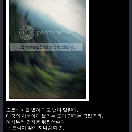
오토바이를 빌려 타고 냅다 달린다.
태국의 지붕이라 불리는 도이 인타논 국립공원.
아침부터 먼지를 뒤집어쓴다.
큰 트럭이 앞에 지나갈 때면,