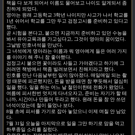
책을 다 보게 되어서 이름도 물어보고 나이도 알게되서 좀
친하게 되었다.
영아는 원래 고등학교 3학년 나이지만 사고가 나서 학교를
1년 쉬어서 학교를 그만 두고 검정고시를 준비하고 있다고
했다.
곧 시험을 본다고, 붙으면 지금까지 준비하고 있던 수능을
봐서 유아교육과를 가고싶다고, 그것이 영아의 꿈이었다.
그날밤 민호녀석을 만났다.
그 녀석에게 영아라는 이름과 뭐 영아에게 들은 여러 가지
를 이야기 해 주니 참 좋아했다.
검정고시 붙으면 꽃이라도 사들고 가야겠다고 하기에 그
러려면 책방에서 책좀 빌려보면서 친해지라고 했다.
민호를 만난 다음날부턴 일이 많아졌다. 매일매일 되는 촬
영 때문에 피곤했지만, 돈을 받을 때면 참 뿌듯해서 열심히
일을 했다. 일을 하는 어느 날 철민이한테 전화가 왔었다.
여름에 피서한번 멋지게 다녀오자고, 준비는 자기가 할 테
니까, 시간이나 만들어 두라고 했다. 원래 돈을 참 안 쓰던
녀석이었는데 철이 들었나 보다.
8월 초에 피서를 가기로 잡아 놓았으니 이제 며칠 안 남았
다.
7월 31일 오늘을 마지막으로 일을 그만 하기로 맘을 먹고
하루종일 소리를 질렀다.