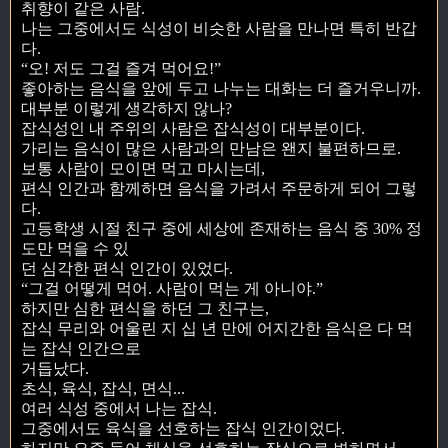
취향이 같은 사람.
나는 그중에서도 식성이 비슷한 사람을 만나면 특히 반갑
다.
“오! 저도 그걸 즐겨 먹어요!”
좋아하는 음식을 앞에 두고 나누는 대화는 더 즐거우니까.
대부분 이렇게 생각하지 않나?
잡식성인 내 주위의 사람은 잡식성이 대부분이다.
가리는 음식이 많은 사람과의 만남은 왠지 불편하므로.
보통 사람이 모이면 먹고 마시는데,
편식 인간과 함께하면 음식을 가려서 주문하게 되어 그렇
다.
고등학생 시절 친구 중에 세상에 존재하는 음식 중 30% 정
도만 먹을 수 있
던 심각한 편식 인간이 있었다.
“그걸 어떻게 먹어. 사람이 먹는 게 아니야.”
하지만 심한 편식을 하던 그 친구는,
잡식 무리와 어울린 지 십 년 만에 어지간한 음식은 다 먹
는 잡식 인간으로
거듭났다.
초식, 육식, 잡식, 면식...
여러 식성 중에서 나는 잡식.
그중에서도 육식을 선호하는 잡식 인간이었다.