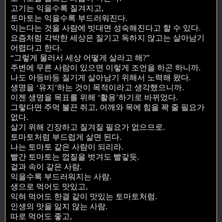
고기는 익을수록 질겨지고,
토마토는 익을수록 부드러워진다.
익는다는 것을 사람에 빗대면 성숙해진다고 할 수 있다.
요즘처럼 각박한 세상은 질기고 독하지 않고는 살아남기
어렵다고 한다.
“그렇게 물러서 세상 어떻게 살라고 해?”
주변에 무른 사람이 있으면 이렇게 조언을 하곤 하니까.
나도 아등바등 질기게 살아남기 위해서 노력해 왔다.
생명을 ‘유지’하는 것이 목적이라고 생각했으니까.
이젠 생명을 목표를 위해 ‘활용’하기로 바뀌었다.
그렇다면 주먹 불끈 쥐고, 어깨와 목에 힘을 꽉 줄 필요가
없다.
살기 위해 긴장하고 질겨질 필요가 없으므로.
토마토처럼 부드럽게 살면 된다.
나는 토마토 같은 사람이 되리라.
빨간 토마토는 껍질을 벗겨도 빨갛듯.
겉과 속이 같은 사람.
익을수록 부드러워지는 사람.
생으로 먹어도 맛있고,
익혀 먹어도 한결 같이 맛있는 토마토처럼.
인생의 맛을 잃지 않는 사람.
따로 먹어도 좋고,