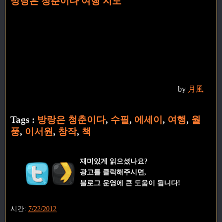
방랑은 청춘이다 여행 지도
by
月風
Tags :
방랑은 청춘이다
,
수필
,
에세이
,
여행
,
월
풍
,
이서원
,
창작
,
책
재미있게 읽으셨나요?
광고를 클릭해주시면,
블로그 운영에 큰 도움이 됩니다!
시간:
7/22/2012