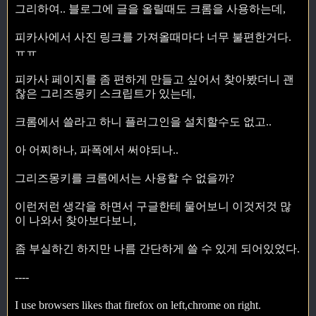
그리하여.. 블로그에 글을 올릴때도 크롬을 사용하는데,
피카사에서 사진 링크를 가져올때마다 너무 불편한거다.
ㅠㅠ
피카사 페이지를 좀 편하게 만들고 싶어서 찾아봤더니 괜
찮은 그리즈몽키 스크립트가 있는데,
크롬에서 쓸라고 하니 플러그인을 설치할수도 없고..
아 어찌하나, 파폭에서 써야되나..
그리즈몽키를 크롬에서는 사용할 수 없을까?
이런저런 생각을 하면서 구글한테 물어보니 이것저것 많
이 나와서 찾아보다보니,
좀 부실하긴 하지만 나름 간단하게 쓸 수 있게 되어있었다.
----
I use browsers likes that firefox on left,chrome on right.