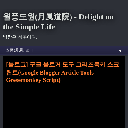
월풍도원(月風道院) - Delight on
the Simple Life
방랑은 청춘이다.
▼
[블로그] 구글 블로거 도구 그리즈몽키 스크
홈
» 그리즈몽키 꼬리가 달린 글
립트(Google Blogger Article Tools
Gresemonkey Script)