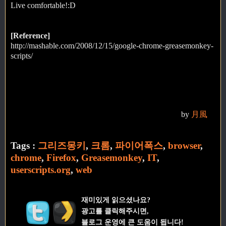
Live comfortable!:D
[Reference]
http://mashable.com/2008/12/15/google-chrome-greasemonkey-
scripts/
by
月風
Tags :
그리즈몽키
,
크롬
,
파이어폭스
,
browser
,
chrome
,
Firefox
,
Greasemonkey
,
IT
,
userscripts.org
,
web
재미있게 읽으셨나요?
광고를 클릭해주시면,
블로그 운영에 큰 도움이 됩니다!