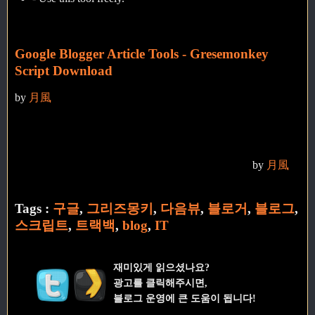
Google Blogger Article Tools - Gresemonkey
Script Download
by
月風
by
月風
Tags :
구글
,
그리즈몽키
,
다음뷰
,
블로거
,
블로그
,
스크립트
,
트랙백
,
blog
,
IT
재미있게 읽으셨나요?
광고를 클릭해주시면,
블로그 운영에 큰 도움이 됩니다!