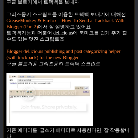
구글 블로거에서 트랙백을 보내자
그리즈몽키 스크립트를 이용한 트랙백 보내기에 대해선
GreaseMonkey & Firefox – How To Send a Trackback With
Blogger (Part 2)
에서 잘 설명하고 있어요.
트랙백기능과 더불어 del.icio.us에 북마크를 쉽게 추가 할
수도 있는 멋진 스크립트죠.
Blogger del.icio.us publishing and post categorizing helper
(with trackback) for the new Blogger
구글 블로거용 그리즈몽키 트랙백 스크립트
기존 에디터를
글쓰기 에디터로
사용한다면, 잘 작동합니
다.