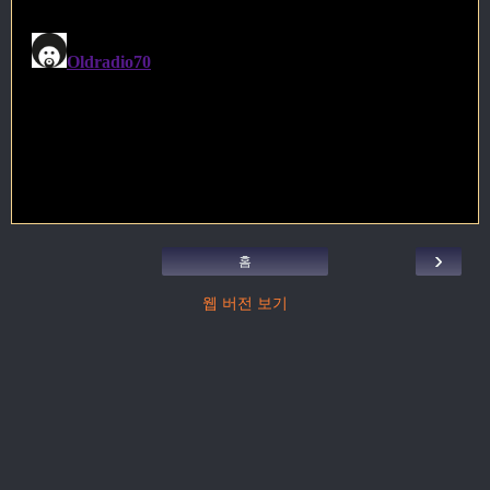
›
홈
웹 버전 보기