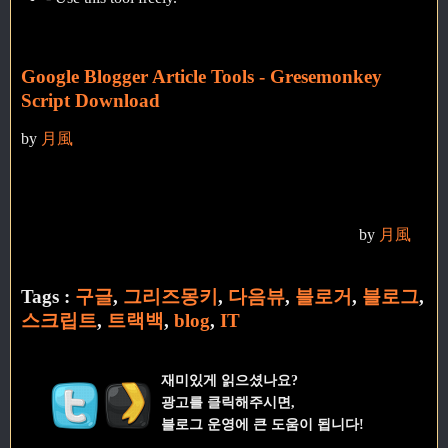
Google Blogger Article Tools - Gresemonkey
Script Download
by
月風
by
月風
Tags :
구글
,
그리즈몽키
,
다음뷰
,
블로거
,
블로그
,
스크립트
,
트랙백
,
blog
,
IT
재미있게 읽으셨나요?
광고를 클릭해주시면,
블로그 운영에 큰 도움이 됩니다!