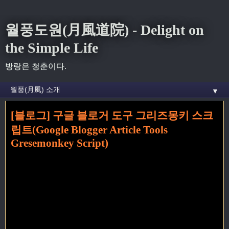
월풍도원(月風道院) - Delight on
the Simple Life
방랑은 청춘이다.
▼
[블로그] 구글 블로거 도구 그리즈몽키 스크
홈
» 다음뷰 꼬리가 달린 글
립트(Google Blogger Article Tools
Gresemonkey Script)