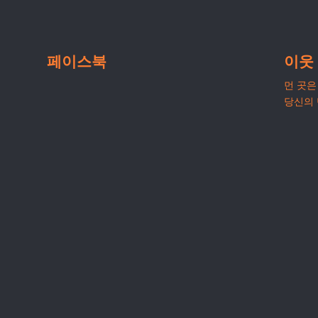
페이스북
이웃
먼 곳은 
당신의