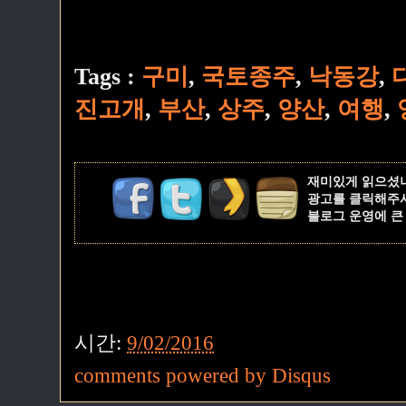
Tags :
구미
,
국토종주
,
낙동강
,
진고개
,
부산
,
상주
,
양산
,
여행
,
재미있게 읽으셨
광고를 클릭해주
블로그 운영에 큰
시간:
9/02/2016
comments powered by
Disqus