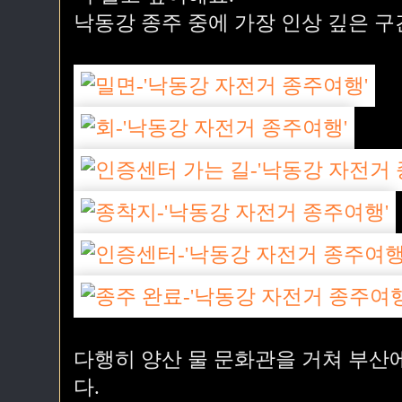
낙동강 종주 중에 가장 인상 깊은 구
다행히 양산 물 문화관을 거쳐 부산
다.