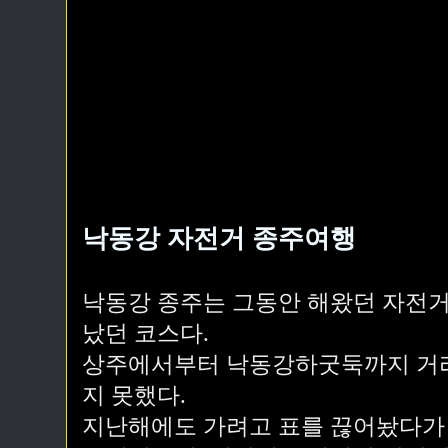
낙동강 자전거 종주여행
낙동강 종주는 그동안 해왔던 자전거
났던 코스다.
상주에서부터 낙동강하굿둑까지 거리가
지 못했다.
지난해에도 가려고 표를 끊어놨다가 