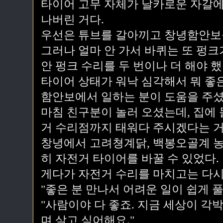
타이어 고무 자체가 날카로운 자갈에
나버린 거다.
우선은 튜브를 갈아끼고 창녕함안보를
그러나 얼마 안 가서 바퀴는 또 펑크
안 펑크 수리를 두 번이나 더 해야 했
타이어 상태가 워낙 심각해서 뭐 좋
함안보에서 일하는 분이 도움을 주셨
마침 친구분이 놀러 오셨는데, 집에
거 수리점까지 태워다 주시겠다는 거
창녕에서 고려쳥계닭, 백봉오골계 농
히 자전거 타이어를 바꿀 수 있었다.
게다가 자전거 수리를 마치고는 다시
"좋은 분 만나서 어려운 일이 쉽게 
"사람이야 다 좋죠. 지금 세상이 각
며 살고 싶어해요."