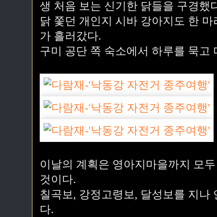
생 처음 보는 신기한 닭들을 구경했다
닭 쫓던 개인지 시바 강아지도 한 마
가 흘러갔다.
구미 공단 쪽 숙소에서 하루를 묵고 
이날의 계획은 영아지마을까지 모두 
것이다.
칠곡보, 강정고령보, 달성보를 지나
다.