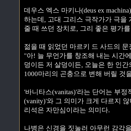
데우스 엑스 마키나(deus ex machi
하는데, 고대 그리스 극작가가 극을
줄 때 쓰던 장치로, 그리 좋은 평가를
젊을 때 읽었던 마르키 드 사드의 문
"아! 늘 무언가를 창조해 내는 시간
덩이든 저 살덩이든, 오늘은 한 인
1000마리의 곤충으로 변해 버릴 것을
'바니타스(vanitas)'라는 단어는 
(vanity)'와 그 의미가 크게 다르지 
리석은 자만심이라는 의미다.
나병은 신경을 짓눌러 아무런 감각을 