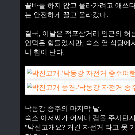
끌바를 하지 않고 올라가려고 애쓰다
는 안전하게 끌고 올라갔다.
결국, 이날은 적포삼거리 인근의 허
언덕은 힘들었지만, 숙소 옆 식당에
니 힘이 난다.
낙동강 종주의 마지막 날.
숙소 아저씨가 어찌나 겁을 주시던지
"박진고개요? 거긴 자전거 타고 못 