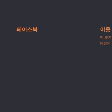
페이스북
이웃
먼 곳은 
당신의