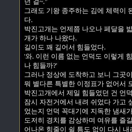
던 걸~."
그래도 기왕 종주하는 김에 체력이 
다.
박진고개는 언제쯤 나오나 페달을 밟
개가 하나 나왔다.
길이도 꽤 길어서 힘들었다.
'와. 이런 이름 없는 언덕도 이렇게
나 힘들까?'
그러나 정상에 도착하고 보니 그곳이
뭐 별다른 특별한 이정표가 없어서 
박진고개에서 제일 힘들었던 건 언덕
잠시 자전거에서 내려 쉬었다 가고 
었는지 언덕 꼭대기에 지독한 냄새가
도저히 경치를 감상하며 여유를 즐길
어나온 힘줄이 쉴 틈도 없이 다시 내