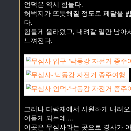
언덕은 역시 힘들다.
허벅지가 뜨듯해질 정도로 페달을 밟
다.
힘들게 올라왔고, 내려갈 일만 남아
느껴진다.
그러나 다람재에서 시원하게 내려오고
어들게 되는데....
이곳은 무심사라는 곳으로 경사가 아