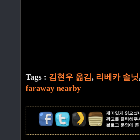
Tags :
김현우 옮김
,
리베카 솔닛
faraway nearby
재미있게 읽으셨
광고를 클릭해주
블로그 운영에 큰