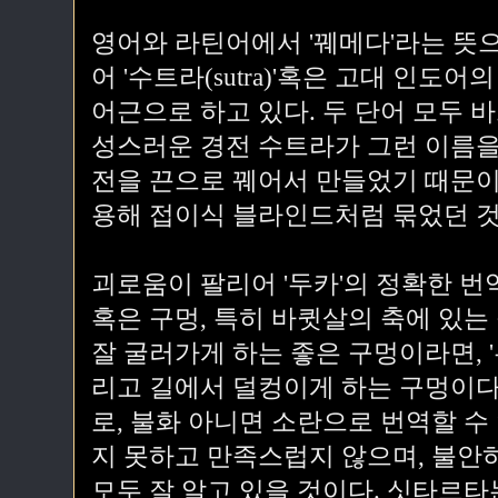
영어와 라틴어에서 '꿰메다'라는 뜻으로 
어 '수트라(sutra)'혹은 고대 인도어의
어근으로 하고 있다. 두 단어 모두 
성스러운 경전 수트라가 그런 이름을
전을 끈으로 꿰어서 만들었기 때문이다
용해 접이식 블라인드처럼 묶었던 것
괴로움이 팔리어 '두카'의 정확한 번역
혹은 구멍, 특히 바큇살의 축에 있는 
잘 굴러가게 하는 좋은 구멍이라면, '
리고 길에서 덜컹이게 하는 구멍이다
로, 불화 아니면 소란으로 번역할 수 
지 못하고 만족스럽지 않으며, 불안
모두 잘 알고 있을 것이다. 싯타르타