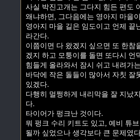
사실 박진고개는 그다지 힘든 편도 
왜냐하면, 그다음에는 영아지 마을이
영아지 마을 길은 임도이고 언제 끝
라간다.
이쯤이면 다 왔겠지 싶으면 또 한참
겠지 하고 모퉁이를 돌면 또다시 언
힘들게 올라와서 잠시 쉬고 내려가는
바닥에 작은 돌들이 많아서 자칫 잘
있겠다.
다행히 멀쩡하게 내리막을 잘 지났지
다.
타이어가 펑크난 것이다.
뭐 펑크 수리 키트도 있고, 예비 튜
될까 싶었으나 생각보다 큰 문제였다